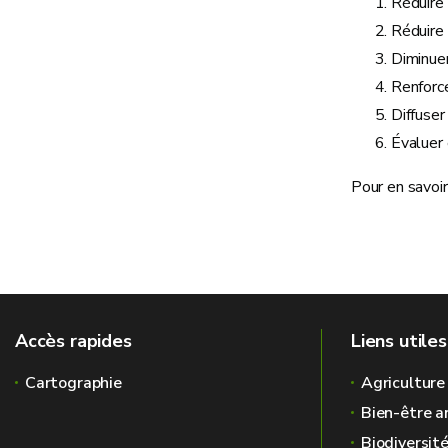
Réduire 
Réduire 
Diminue
Renforc
Diffuse
Évaluer 
Pour en savoir
Accès rapides
Liens utiles
Cartographie
Agriculture
Bien-être a
Biodiversit