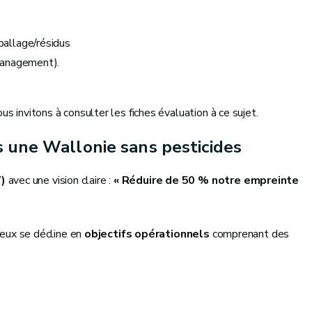
allage/résidus
Management).
s invitons à consulter les fiches évaluation à ce sujet.
s une Wallonie sans pesticides
)
avec une vision claire :
« Réduire de 50 % notre empreinte
’eux se décline en
objectifs opérationnels
comprenant des