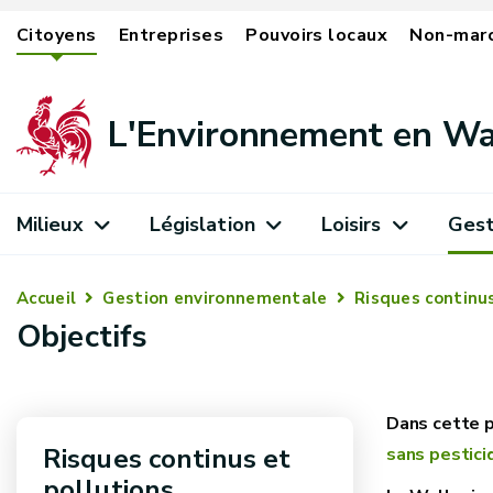
Citoyens
Entreprises
Pouvoirs locaux
Non-mar
L'Environnement en Wa
Milieux
Législation
Loisirs
Gest
Accueil
Gestion environnementale
Risques continus
Objectifs
Risques continus et
sans pestici
pollutions