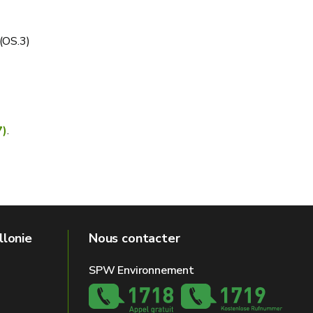
(OS.3)
7)
.
llonie
Nous contacter
SPW Environnement