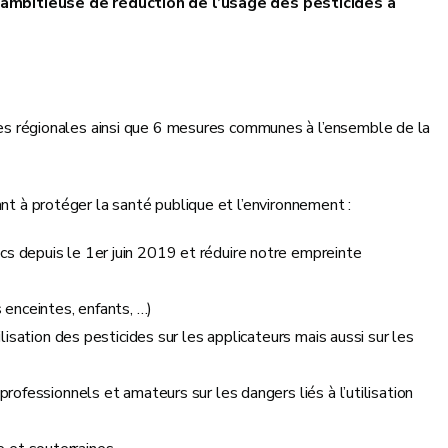
ambitieuse de réduction de l’usage des pesticides à
 régionales ainsi que 6 mesures communes à l’ensemble de la
nt à protéger la santé publique et l’environnement :
cs depuis le 1er juin 2019 et réduire notre empreinte
enceintes, enfants, …)
ilisation des pesticides sur les applicateurs mais aussi sur les
professionnels et amateurs sur les dangers liés à l’utilisation