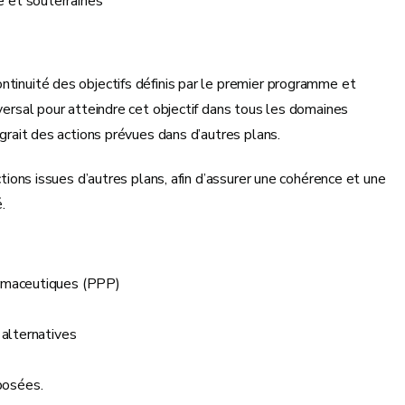
 et souterraines
ntinuité des objectifs définis par le premier programme et
sversal pour atteindre cet objectif dans tous les domaines
égrait des actions prévues dans d’autres plans.
ctions issues d’autres plans, afin d’assurer une cohérence et une
.
armaceutiques (PPP)
 alternatives
posées.