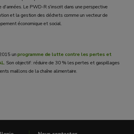
ne d'années. Le PWD-R s'inscrit dans une perspective
ention et la gestion des déchets comme un vecteur de
ppement économique et social.
 2015 un
programme de lutte contre les pertes et
AL
. Son objectif : réduire de 30 % les pertes et gaspillages
rents maillons de la chaîne alimentaire.