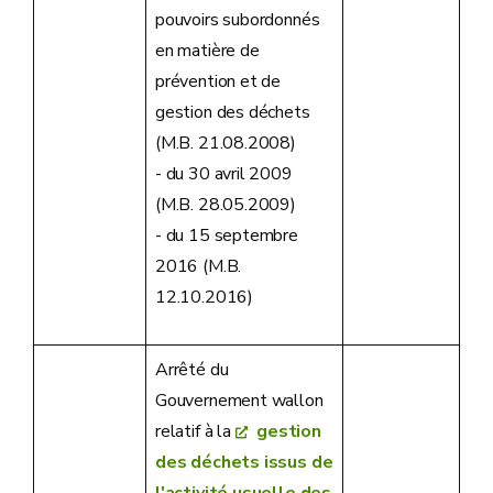
pouvoirs subordonnés
en matière de
prévention et de
gestion des déchets
(M.B. 21.08.2008)
- du 30 avril 2009
(M.B. 28.05.2009)
- du 15 septembre
2016 (M.B.
12.10.2016)
Arrêté du
Gouvernement wallon
relatif à la
gestion
des déchets issus de
l'activité usuelle des