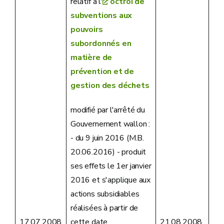
relatif à l'
octroi de
subventions aux
pouvoirs
subordonnés en
matière de
prévention et de
gestion des déchets
modifié par l'arrêté du
Gouvernement wallon :
- du 9 juin 2016 (M.B.
20.06.2016) - produit
ses effets le 1er janvier
2016 et s'applique aux
actions subsidiables
réalisées à partir de
cette date
17.07.2008
21.08.2008