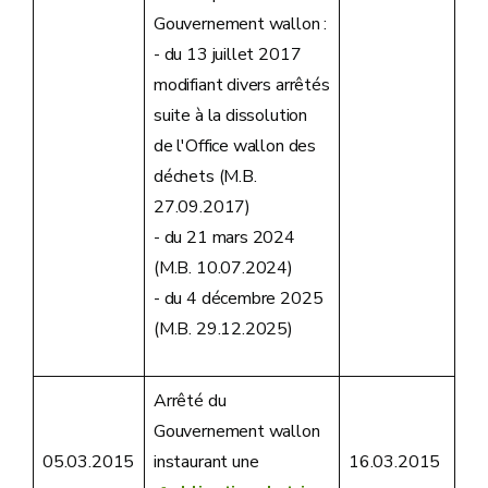
Gouvernement wallon :
- du 13 juillet 2017
modifiant divers arrêtés
suite à la dissolution
de l'Office wallon des
déchets (M.B.
27.09.2017)
- du 21 mars 2024
(M.B. 10.07.2024)
- du 4 décembre 2025
(M.B. 29.12.2025)
Arrêté du
Gouvernement wallon
05.03.2015
instaurant une
16.03.2015