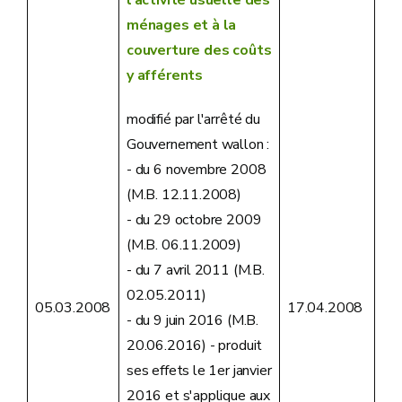
ménages et à la
couverture des coûts
y afférents
modifié par l'arrêté du
Gouvernement wallon :
- du 6 novembre 2008
(M.B. 12.11.2008)
- du 29 octobre 2009
(M.B. 06.11.2009)
- du 7 avril 2011 (M.B.
02.05.2011)
05.03.2008
17.04.2008
- du 9 juin 2016 (M.B.
20.06.2016) - produit
ses effets le 1er janvier
2016 et s'applique aux