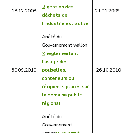
gestion des
18.12.2008
21.01.2009
déchets de
l'industrie extractive
Arrêté du
Gouvernement wallon
réglementant
l'usage des
30.09.2010
poubelles,
26.10.2010
conteneurs ou
récipients placés sur
le domaine public
régional
Arrêté du
Gouvernement