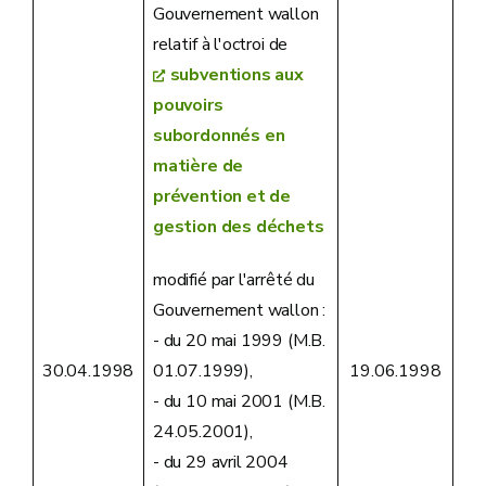
Gouvernement wallon
relatif à l'octroi de
subventions aux
pouvoirs
subordonnés en
matière de
prévention et de
gestion des déchets
modifié par l'arrêté du
Gouvernement wallon :
- du 20 mai 1999 (M.B.
01.07.1999),
30.04.1998
19.06.1998
- du 10 mai 2001 (M.B.
24.05.2001),
- du 29 avril 2004