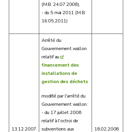
(M.B. 24.07.2008),
- du 5 mai 2011 (M.B.
16.05.2011)
Arrêté du
Gouvernement wallon
relatif au
financement des
installations de
gestion des déchets
modifié par l'arrêté du
Gouvernement wallon :
- du 17 juillet 2008
relatif à l'octroi de
subventions aux
13.12.2007
18.02.2008