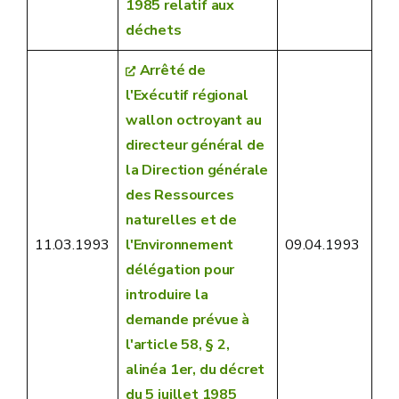
1985 relatif aux
déchets
Arrêté de
l'Exécutif régional
wallon octroyant au
directeur général de
la Direction générale
des Ressources
naturelles et de
11.03.1993
l'Environnement
09.04.1993
délégation pour
introduire la
demande prévue à
l'article 58, § 2,
alinéa 1er, du décret
du 5 juillet 1985