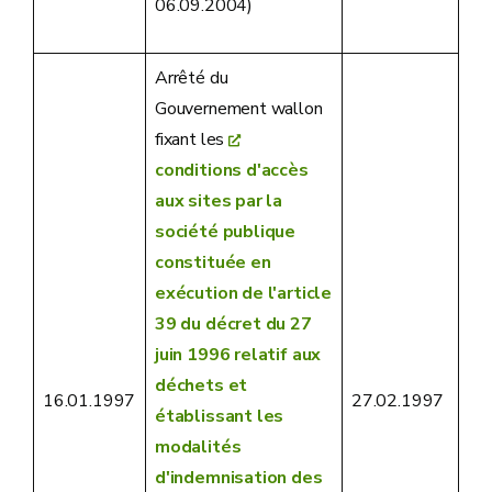
06.09.2004)
Arrêté du
Gouvernement wallon
fixant les
conditions d'accès
aux sites par la
société publique
constituée en
exécution de l'article
39 du décret du 27
juin 1996 relatif aux
déchets et
16.01.1997
27.02.1997
établissant les
modalités
d'indemnisation des