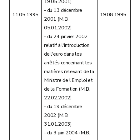
19.05.2001)
- du 13 décembre
11.05.1995
19.08.1995
2001 (M.B.
05.01.2002)
- du 24 janvier 2002
relatif à l'introduction
de l'euro dans les
arrêtés concernant les
matières relevant de la
Ministre de l'Emploi et
de la Formation (M.B.
22.02.2002)
- du 19 décembre
2002 (M.B.
31.01.2003)
- du 3 juin 2004 (M.B.