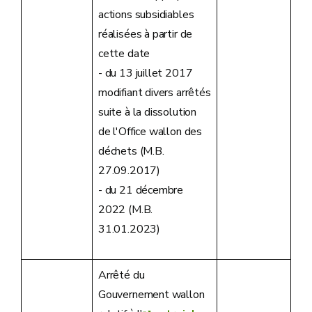
actions subsidiables
réalisées à partir de
cette date
- du 13 juillet 2017
modifiant divers arrêtés
suite à la dissolution
de l'Office wallon des
déchets (M.B.
27.09.2017)
- du 21 décembre
2022 (M.B.
31.01.2023)
Arrêté du
Gouvernement wallon