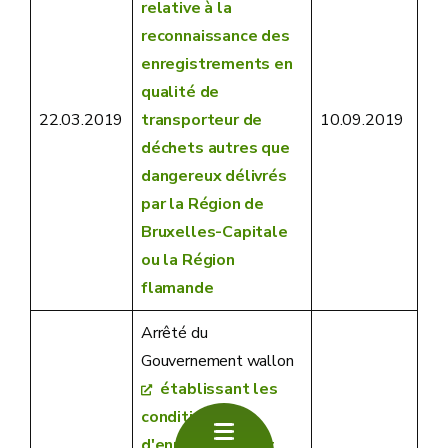
relative à la
reconnaissance des
enregistrements en
qualité de
22.03.2019
transporteur de
10.09.2019
déchets autres que
dangereux délivrés
par la Région de
Bruxelles-Capitale
ou la Région
flamande
Arrêté du
Gouvernement wallon
établissant les
conditions
d'enregistrement