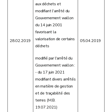
aux déchets et
modifiant l'arrêté du
Gouvernement wallon
du 14 juin 2001
favorisant la
valorisation de certains
28.02.2019
05.04.2019
déchets
modifié par l'arrêté du
Gouvernement wallon :
- du 17 juin 2021
modifiant divers arrêtés
en matière de gestion
et de traçabilité des
terres (M.B.
19.07.2021)