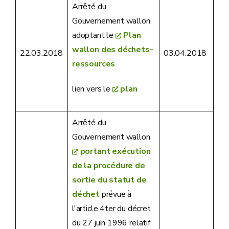
Arrêté du
Gouvernement wallon
adoptant le
Plan
wallon des déchets-
22.03.2018
03.04.2018
ressources
lien vers le
plan
Arrêté du
Gouvernement wallon
portant exécution
de la procédure de
sortie du statut de
déchet
prévue à
l'article 4ter du décret
du 27 juin 1996 relatif