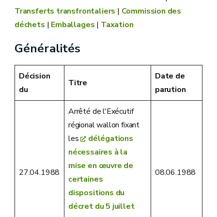
Transferts transfrontaliers
|
Commission des
déchets
|
Emballages
|
Taxation
Généralités
Décision
Date de
Titre
du
parution
Arrêté de l'Exécutif
régional wallon fixant
les
délégations
nécessaires à la
mise en œuvre de
27.04.1988
08.06.1988
certaines
dispositions du
décret du 5 juillet