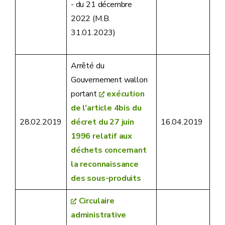
- du 21 décembre
2022 (M.B.
31.01.2023)
Arrêté du
Gouvernement wallon
portant
exécution
de l'article 4bis du
28.02.2019
décret du 27 juin
16.04.2019
1996 relatif aux
déchets concernant
la reconnaissance
des sous-produits
Circulaire
administrative