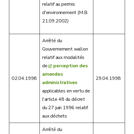
relatif au permis
d'environnement (M.B.
21.09.2002)
Arrêté du
Gouvernement wallon
relatif aux modalités
de
perception des
amendes
02.04.1998
29.04.1998
administratives
applicables en vertu de
l'article 48 du décret
du 27 juin 1996 relatif
aux déchets
Arrêté du