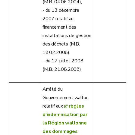
(M.B. 04.06.2004),
- du 13 décembre
2007 relatif au
financement des
installations de gestion
des déchets (M.B.
18.02.2008)
- du 17 juillet 2008
(M.B. 21.08.2008)
Arrêté du
Gouvernement wallon
relatif aux
règles
d'indemnisation par
la Région wallonne
des dommages