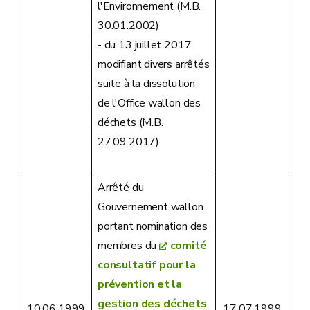
l'Environnement (M.B.
30.01.2002)
- du 13 juillet 2017
modifiant divers arrêtés
suite à la dissolution
de l'Office wallon des
déchets (M.B.
27.09.2017)
Arrêté du
Gouvernement wallon
portant nomination des
membres du
comité
consultatif pour la
prévention et la
gestion des déchets
10.06.1999
17.07.1999