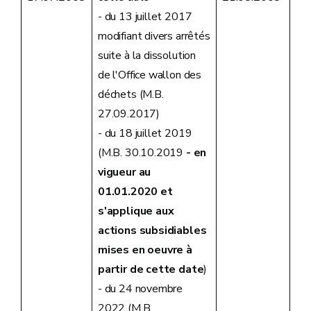
- du 13 juillet 2017
modifiant divers arrêtés
suite à la dissolution
de l'Office wallon des
déchets (M.B.
27.09.2017)
- du 18 juillet 2019
(M.B. 30.10.2019
- en
vigueur au
01.01.2020 et
s'applique aux
actions subsidiables
mises en oeuvre à
partir de cette date
)
- du 24 novembre
2022 (M.B.