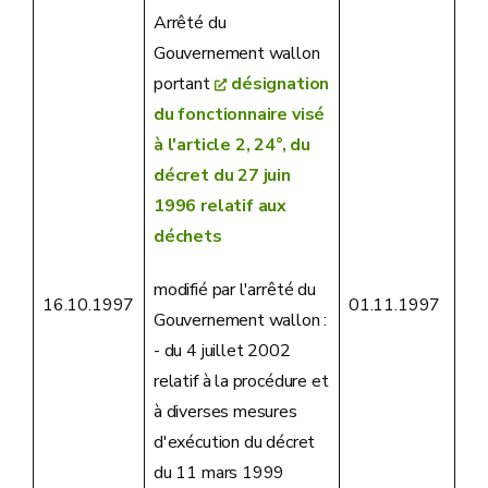
Arrêté du
Gouvernement wallon
portant
désignation
du fonctionnaire visé
à l'article 2, 24°, du
décret du 27 juin
1996 relatif aux
déchets
modifié par l'arrêté du
16.10.1997
01.11.1997
Gouvernement wallon :
- du 4 juillet 2002
relatif à la procédure et
à diverses mesures
d'exécution du décret
du 11 mars 1999