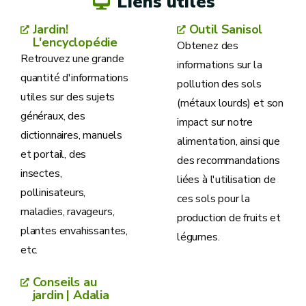
Liens utiles
Jardin!
Outil Sanisol
L'encyclopédie
Obtenez des
Retrouvez une grande
informations sur la
quantité d'informations
pollution des sols
utiles sur des sujets
(métaux lourds) et son
généraux, des
impact sur notre
dictionnaires, manuels
alimentation, ainsi que
et portail, des
des recommandations
insectes,
liées à l'utilisation de
pollinisateurs,
ces sols pour la
maladies, ravageurs,
production de fruits et
plantes envahissantes,
légumes.
etc.
Conseils au
jardin | Adalia