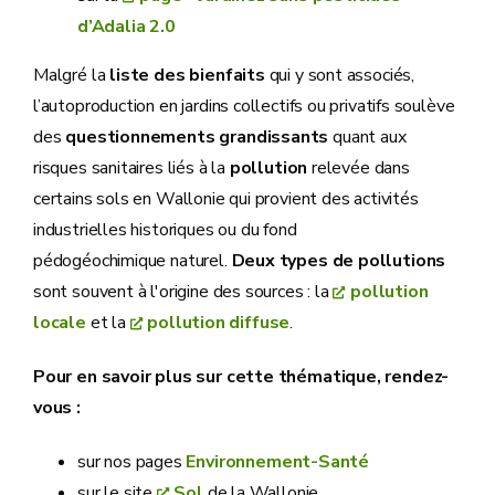
d’Adalia 2.0
Malgré la
liste des bienfaits
qui y sont associés,
l’autoproduction en jardins collectifs ou privatifs soulève
des
questionnements grandissants
quant aux
risques sanitaires liés à la
pollution
relevée dans
certains sols en Wallonie qui provient des activités
industrielles historiques ou du fond
pédogéochimique naturel.
Deux types de pollutions
sont souvent à l'origine des sources : la
pollution
locale
et la
pollution diffuse
.
Pour en savoir plus sur cette thématique, rendez-
vous :
sur nos pages
Environnement-Santé
sur le site
Sol
de la Wallonie