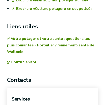
Brochure «Mon sol, mon potager et moi»
Brochure «Culture potagère en sol pollué»
Liens utiles
Votre potager et votre santé : questions les
plus courantes - Portail environnement-santé de
Wallonie
L'outil Sanisol
Contacts
Services