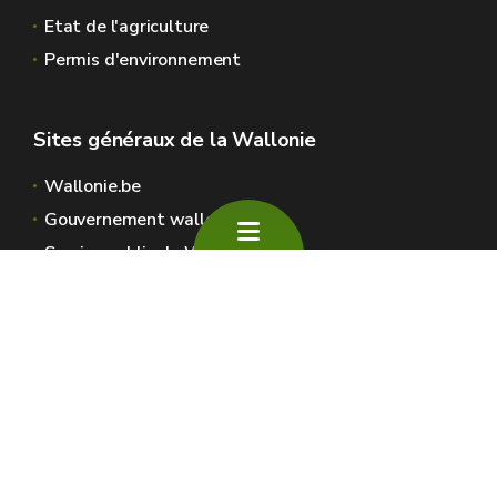
Etat de l'agriculture
Permis d'environnement
Sites généraux de la Wallonie
Wallonie.be
Gouvernement wallon
Service public de Wallonie
Wallex
Géoportail
Jobs
Nous contacter
SPW Environnement