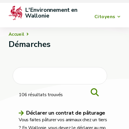
L'Environnement en 
Wallonie
Citoyens
Accueil
Démarches
106
résultats trouvés
Déclarer un contrat de pâturage
Vous faites pâturer vos animaux chez un tiers
? En Wallonie, vous devez le déclarer au mo
…