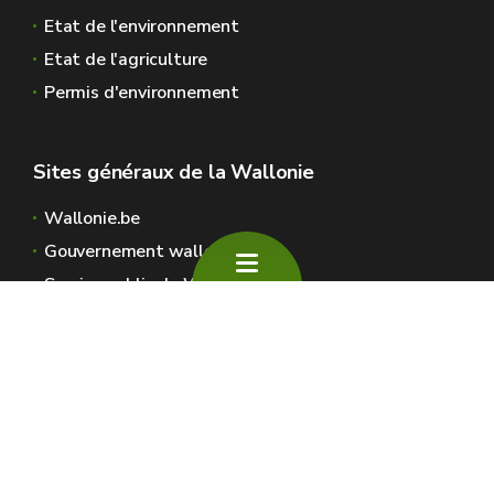
Etat de l'environnement
Etat de l'agriculture
Permis d'environnement
Sites généraux de la Wallonie
Wallonie.be
Gouvernement wallon
Service public de Wallonie
Wallex
Géoportail
Jobs
Nous contacter