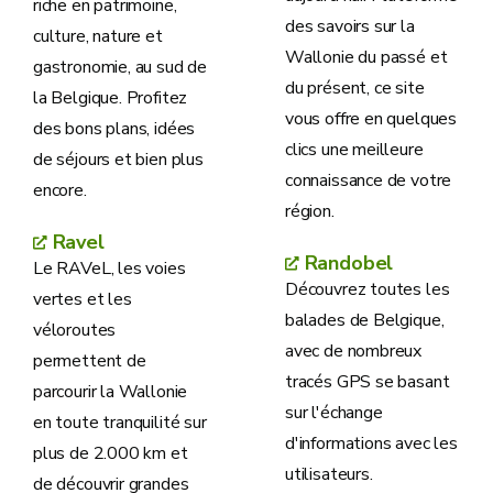
riche en patrimoine,
des savoirs sur la
culture, nature et
Wallonie du passé et
gastronomie, au sud de
du présent, ce site
la Belgique. Profitez
vous offre en quelques
des bons plans, idées
clics une meilleure
de séjours et bien plus
connaissance de votre
encore.
région.
Ravel
Randobel
Le RAVeL, les voies
Découvrez toutes les
vertes et les
balades de Belgique,
véloroutes
avec de nombreux
permettent de
tracés GPS se basant
parcourir la Wallonie
sur l'échange
en toute tranquilité sur
d'informations avec les
plus de 2.000 km et
utilisateurs.
de découvrir grandes