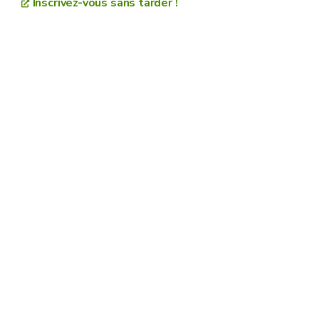
Inscrivez-vous sans tarder !