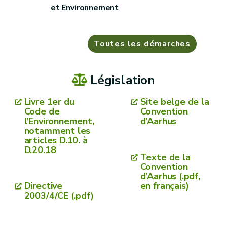
et Environnement
Toutes les démarches
Législation
Livre 1er du
Site belge de la
Code de
Convention
l’Environnement,
d’Aarhus
notamment les
articles D.10. à
D.20.18
Texte de la
Convention
d’Aarhus (.pdf,
Directive
en français)
2003/4/CE (.pdf)