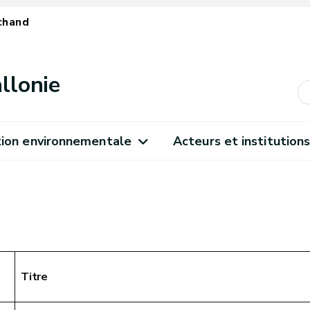
chand
llonie
ion environnementale
Acteurs et institution
Titre