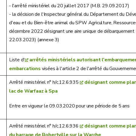
- l'arrêté ministériel du 20 juillet 2017 (M.B. 29.09.2017)
- la décision de l'Inspecteur général du Département du Dév
d'eau et du Bien-être animal du SPW Agriculture, Ressource
décembre 2022 désignant une aire unique de débarquement 
22.03.2023) (annexe 3)
Liste d'
arrêtés ministériels autorisant l'embarqueme
embarcations
visées à l'article 2 de l'arrêté du Gouverne
Arrêté ministériel n° h/c.12.6.935
désignant comme plan 
lac de Warfaaz à Spa
Entre en vigueur le 09.03.2020 pour une période de 5 ans
Arrêté ministériel n° h/c.12.6.936
désignant comme plan 
du barrage de Robertville sur la Warche