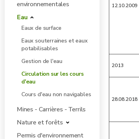
environnementales
12.10.2009
Eau
Eaux de surface
Eaux souterraines et eaux
potabilisables
Gestion de l'eau
2013
Circulation sur les cours
d'eau
Cours d'eau non navigables
28.08.2018
Mines - Carrières - Terrils
Nature et forêts
Permis d'environnement