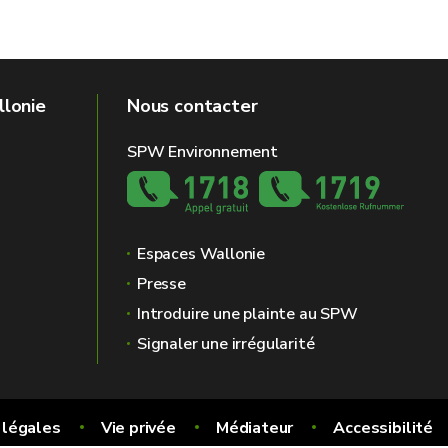
llonie
Nous contacter
SPW Environnement
Espaces Wallonie
Presse
Introduire une plainte au SPW
Signaler une irrégularité
 légales
Vie privée
Médiateur
Accessibilité