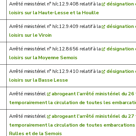
Arrêté ministériel n° h/c.12.9.408 relatif à la
désignation 
loisirs sur la Haute-Lesse et la Houille
Arrêté ministériel n° h/c.12.9.409 relatif à la
désignation 
loisirs sur le Viroin
Arrêté ministériel n° h/c.12.8.656 relatif à la
désignation 
loisirs sur la Moyenne Semois
Arrêté ministériel n° h/c.12.9.410 relatif à la
désignation 
loisirs sur la Basse Lesse
Arrêté ministériel
abrogeant l'arrêté ministériel du 26
temporairement la circulation de toutes les embarcati
Arrêté ministériel
abrogeant l'arrêté ministériel du 27
temporairement la circulation de toutes embarcations s
Rulles et de la Semois