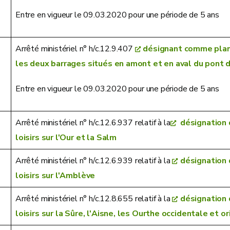
Entre en vigueur le 09.03.2020 pour une période de 5 ans
Arrêté ministériel n° h/c.12.9.407
désignant comme plan 
les deux barrages situés en amont et en aval du pont d
Entre en vigueur le 09.03.2020 pour une période de 5 ans
Arrêté ministériel n° h/c.12.6.937 relatif à la
désignation 
loisirs sur l'Our et la Salm
Arrêté ministériel n° h/c.12.6.939 relatif à la
désignation 
loisirs sur l'Amblève
Arrêté ministériel n° h/c.12.8.655 relatif à la
désignation 
loisirs sur la Sûre, l'Aisne, les Ourthe occidentale et 