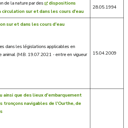
on de la nature par des
dispositions
28.05.1994
 circulation sur et dans les cours d'eau
ion sur et dans les cours d'eau
ues dans les législations applicables en
15.04.2009
e animal (M.B. 19.07.2021 - entre en vigueur
au ainsi que des lieux d'embarquement
s tronçons navigables de l'Ourthe, de
is