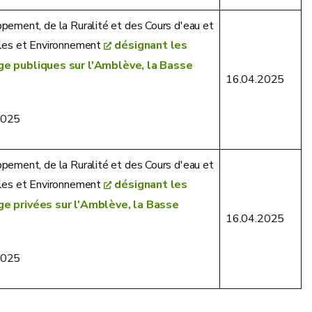
pement, de la Ruralité et des Cours d'eau et
lles et Environnement
désignant les
e publiques sur l'Amblève, la Basse
16.04.2025
2025
pement, de la Ruralité et des Cours d'eau et
lles et Environnement
désignant les
 privées sur l'Amblève, la Basse
16.04.2025
2025