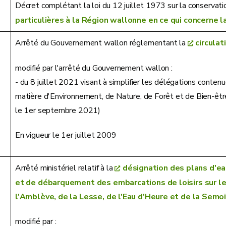
Décret complétant la loi du 12 juillet 1973 sur la conservati
particulières à la Région wallonne en ce qui concerne la
Arrêté du Gouvernement wallon réglementant la
circulat
modifié par l'arrêté du Gouvernement wallon :
- du 8 juillet 2021 visant à simplifier les délégations conten
matière d'Environnement, de Nature, de Forêt et de Bien-êtr
le 1er septembre 2021)
En vigueur le 1er juillet 2009
Arrêté ministériel relatif à la
désignation des plans d'e
et de débarquement des embarcations de loisirs sur le
l'Amblève, de la Lesse, de l'Eau d'Heure et de la Semo
modifié par :