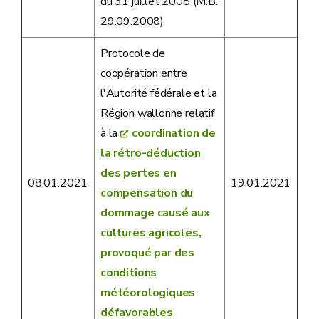
du 31 juillet 2008 (M.B.
29.09.2008)
Protocole de
coopération entre
l'Autorité fédérale et la
Région wallonne relatif
à la
coordination de
la rétro-déduction
des pertes en
08.01.2021
19.01.2021
compensation du
dommage causé aux
cultures agricoles,
provoqué par des
conditions
météorologiques
défavorables