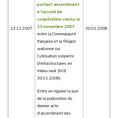
portant assentiment
à l'accord de
coopération conclu le
23 novembre 2007
23.11.2007
30.01.2008
entre la Communauté
française et la Région
wallonne sur
l'utilisation conjointe
d'infrastructures en
milieu rural (M.B.
30.01.2008)
Entre en vigueur le jour
de la publication du
dernier acte
d'assentiment des