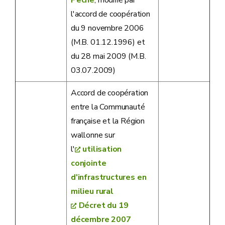
l'accord de coopération
du 9 novembre 2006
(M.B. 01.12.1996) et
du 28 mai 2009 (M.B.
03.07.2009)
Accord de coopération
entre la Communauté
française et la Région
wallonne sur
l'
utilisation
conjointe
d'infrastructures en
milieu rural
Décret du 19
décembre 2007