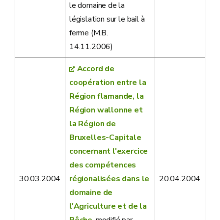
le domaine de la
législation sur le bail à
ferme (M.B.
14.11.2006)
Accord de
coopération entre la
Région flamande, la
Région wallonne et
la Région de
Bruxelles-Capitale
concernant l'exercice
des compétences
30.03.2004
régionalisées dans le
20.04.2004
domaine de
l'Agriculture et de la
Pêche
, modifié par