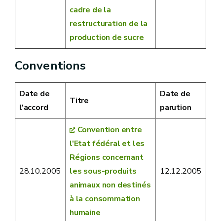
cadre de la
restructuration de la
production de sucre
Conventions
Date de
Date de
Titre
l'accord
parution
Convention entre
l'Etat fédéral et les
Régions concernant
28.10.2005
les sous-produits
12.12.2005
animaux non destinés
à la consommation
humaine