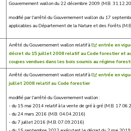
Gouvernement wallon du 22 décembre 2009 (M.B. 31.12.2
modifié par l'arrêté du Gouvernement wallon du 17 septembre
applicables au Département de la Nature et des Forêts (M.
Arrêté du Gouvernement wallon relatif à l'
entrée en vigue
décret du 15 juillet 2008 relatif au Code forestier et a
coupes vendues dans les bois soumis au régime foresti
Arrêté du Gouvernement wallon relatif à l'
entrée en vigu
juillet 2008 relatif au Code forestier
modifié par l'arrêté du Gouvernement wallon :
- du 15 mai 2014 relatif à la vente de gré à gré (M.B. 17.06
- du 24 mars 2016 (M.B. 04.04.2016)
- du 7 juillet 2016 (M.B. 07.09.2016)
- du 15 septembre 2022 exécutant le décret du 2 mai 2019 re