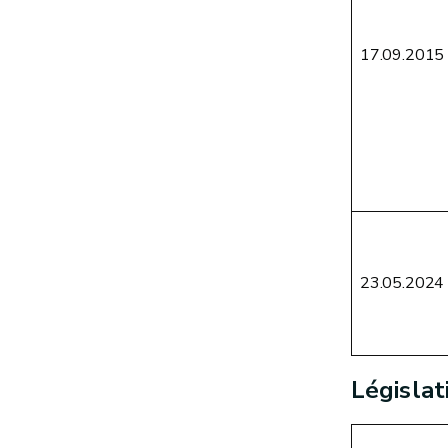
17.09.2015
23.05.2024
Législat