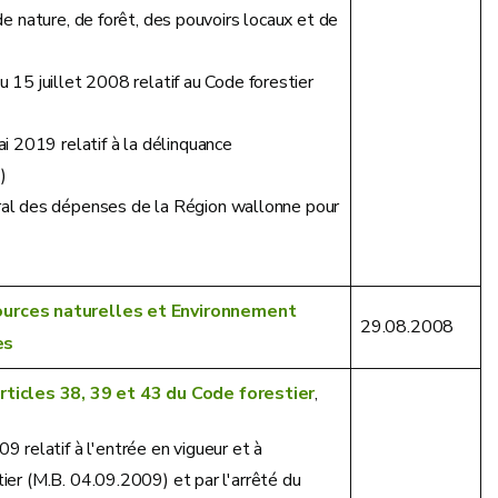
 de nature, de forêt, des pouvoirs locaux et de
u 15 juillet 2008 relatif au Code forestier
 2019 relatif à la délinquance
)
al des dépenses de la Région wallonne pour
ources naturelles et Environnement
29.08.2008
es
rticles 38, 39 et 43 du Code forestier
,
relatif à l'entrée en vigueur et à
tier (M.B. 04.09.2009) et par l'arrêté du