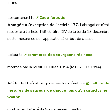
Titre
Loi contenant le
Code forestier
Abrogée à l'exception de l'article 177.
L’abrogation n’est
rapporte à l'article 188 du titre XIV de la loi du 19 décembr
seule mesure de son application à un but de chasse
Loi sur le
commerce des bourgeons résineux
,
modifiée par la loi du 11 juillet 1994 (M.B. 21.07.1994)
Arrêté de l'Exécutif régional wallon créant une
cellule de
mesures de sauvegarde chaque fois qu'un cataclysme me
wallon
modifié par l'arrêté du Gouvernement wallon :