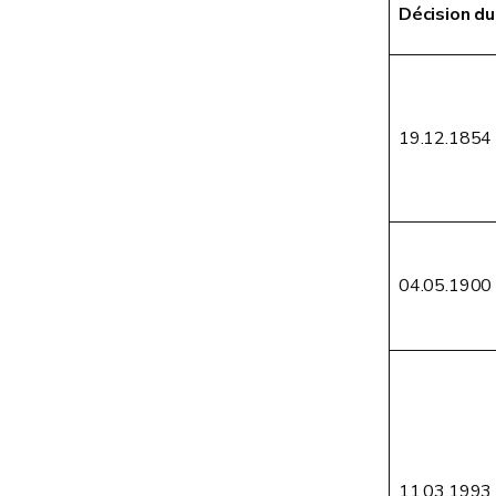
Décision du
19.12.1854
04.05.1900
11.03.1993