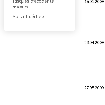
Risques d'accidents
15.01.2009
majeurs
Sols et déchets
23.04.2009
27.05.2009