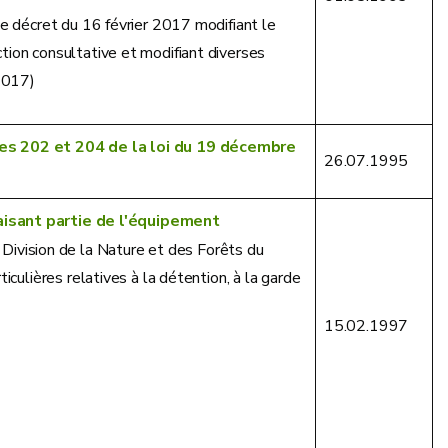
le décret du 16 février 2017 modifiant le
tion consultative et modifiant diverses
.2017)
les 202 et 204 de la loi du 19 décembre
26.07.1995
aisant partie de l'équipement
 Division de la Nature et des Forêts du
iculières relatives à la détention, à la garde
15.02.1997