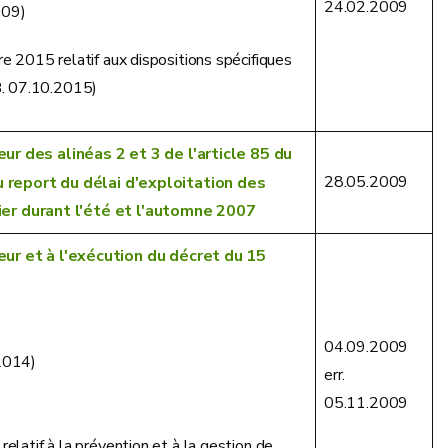
24.02.2009
009)
 2015 relatif aux dispositions spécifiques
B. 07.10.2015)
ur des alinéas 2 et 3 de l'article 85 du
28.05.2009
u report du délai d'exploitation des
er durant l'été et l'automne 2007
eur et à l'exécution du décret du 15
04.09.2009
.2014)
err.
05.11.2009
latif à la prévention et à la gestion de