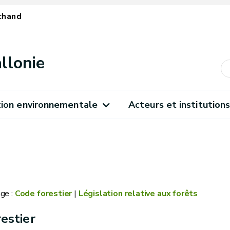
chand
llonie
ion environnementale
Acteurs et institution
ge :
Code forestier
|
Législation relative aux forêts
estier