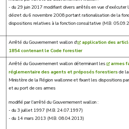
- du 29 juin 2017 modifiant divers arrêtés en vue d'exécuter 
décret du 6 novembre 2008 portant rationalisation de la fonc
dispositions relatives à la fonction consultative (M.B. 05.09
Arrêté du Gouvernement wallon d'
application des artic
1854 contenant le Code forestier
Arrêté du Gouvernement wallon déterminant les
armes f
réglementaire des agents et préposés forestiers
de la
Ministère de la Région wallonne et fixant les dispositions part
et au port de ces armes
modifié par l'arrêté du Gouvernement wallon :
- du 3 juillet 1997 (M.B. 24.07.1997)
- du 14 mars 2013 (M.B. 08.04.2013)