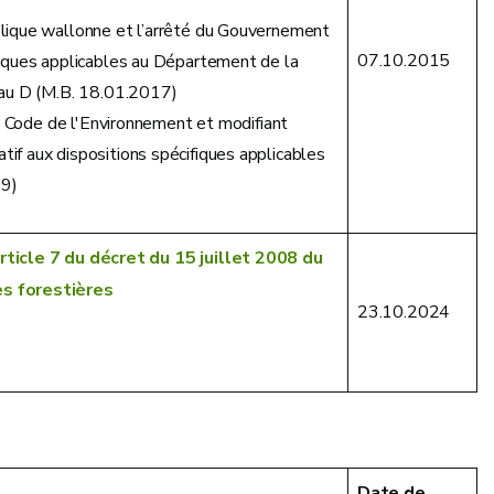
lique wallonne et l’arrêté du Gouvernement
07.10.2015
fiques applicables au Département de la
eau D (M.B. 18.01.2017)
du Code de l'Environnement et modifiant
f aux dispositions spécifiques applicables
19)
rticle 7 du décret du 15 juillet 2008 du
es forestières
23.10.2024
Date de