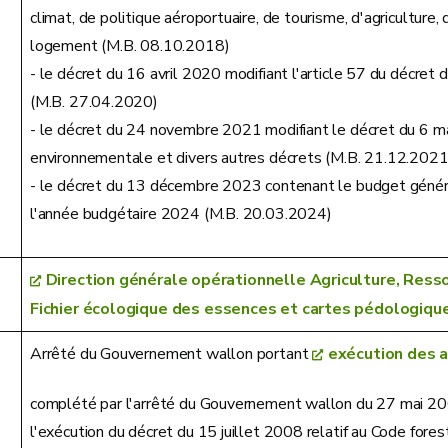
climat, de politique aéroportuaire, de tourisme, d'agriculture,
logement (M.B. 08.10.2018)
- le décret du 16 avril 2020 modifiant l'article 57 du décret d
(M.B. 27.04.2020)
- le décret du 24 novembre 2021 modifiant le décret du 6 mai
environnementale et divers autres décrets (M.B. 21.12.2021
- le décret du 13 décembre 2023 contenant le budget génér
l'année budgétaire 2024 (M.B. 20.03.2024)
Direction générale opérationnelle Agriculture, Ress
Fichier écologique des essences et cartes pédologiqu
Arrêté du Gouvernement wallon portant
exécution des a
complété par l'arrêté du Gouvernement wallon du 27 mai 2009 
l'exécution du décret du 15 juillet 2008 relatif au Code fores