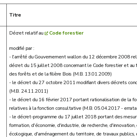
Titre
Décret relatif au
Code forestier
modifié par :
- l'arrêté du Gouvernement wallon du 12 décembre 2008 relatif
décret du 15 juillet 2008 concernant le Code forestier et au
des forêts et de la filière Bois (M.B. 13.01.2009)
-
le décret du 27 octobre 2011 modifiant divers décrets con
(M.B. 24.11.2011)
- le décret du 16 février 2017 portant rationalisation de la f
relatives à la fonction consultative (M.B. 05.04.2017 - erra
- le décret-programme du 17 juillet 2018 portant des mesur
formation, d'économie, d'industrie, de recherche, d'innovation
écologique, d'aménagement du territoire, de travaux publics, 