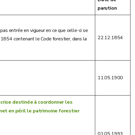
parution
 pas entrée en vigueur en ce que celle-ci se
22.12.1854
e 1854 contenant le Code forestier, dans la
11.05.1900
 crise destinée à coordonner les
t en péril le patrimoine forestier
01.05.1993