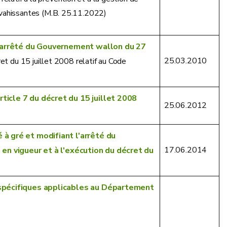
nvahissantes (M.B. 25.11.2022)
 l'arrêté du Gouvernement wallon du 27
25.03.2010
cret du 15 juillet 2008 relatif au Code
rticle 7 du décret du 15 juillet 2008
25.06.2012
é à gré et modifiant l'arrêté du
17.06.2014
en vigueur et à l'exécution du décret du
 spécifiques applicables au Département