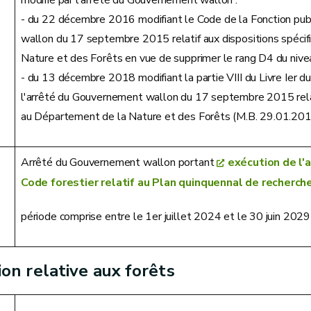
- du 22 décembre 2016 modifiant le Code de la Fonction pub
wallon du 17 septembre 2015 relatif aux dispositions spéci
Nature et des Forêts en vue de supprimer le rang D4 du niv
- du 13 décembre 2018 modifiant la partie VIII du Livre Ier 
l'arrêté du Gouvernement wallon du 17 septembre 2015 relati
au Département de la Nature et des Forêts (M.B. 29.01.20
Arrêté du Gouvernement wallon portant
exécution de l'a
Code forestier relatif au Plan quinquennal de recherch
période comprise entre le 1er juillet 2024 et le 30 juin 2029
ion relative aux forêts