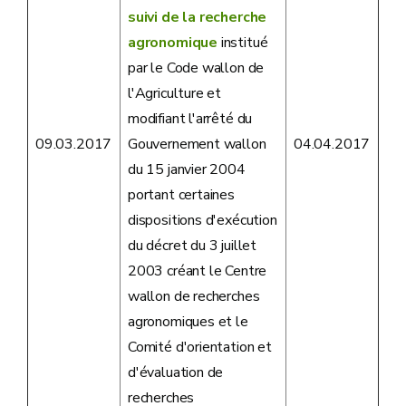
suivi de la recherche
agronomique
institué
par le Code wallon de
l'Agriculture et
modifiant l'arrêté du
09.03.2017
Gouvernement wallon
04.04.2017
du 15 janvier 2004
portant certaines
dispositions d'exécution
du décret du 3 juillet
2003 créant le Centre
wallon de recherches
agronomiques et le
Comité d'orientation et
d'évaluation de
recherches