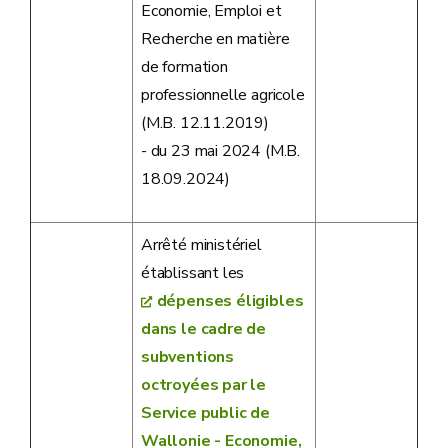
Economie, Emploi et
Recherche en matière
de formation
professionnelle agricole
(M.B. 12.11.2019)
- du 23 mai 2024 (M.B.
18.09.2024)
Arrêté ministériel
établissant les
dépenses éligibles
dans le cadre de
subventions
octroyées par le
Service public de
Wallonie - Economie,