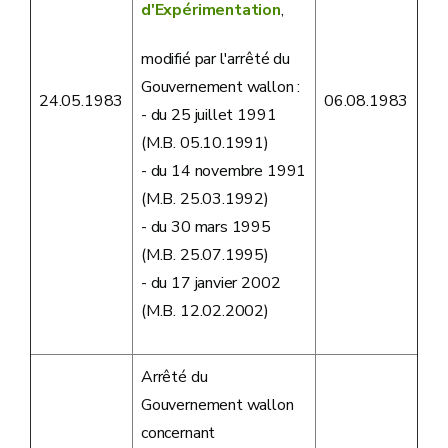
d'Expérimentation
,
modifié par l'arrêté du
Gouvernement wallon :
24.05.1983
06.08.1983
- du 25 juillet 1991
(M.B. 05.10.1991)
- du 14 novembre 1991
(M.B. 25.03.1992)
- du 30 mars 1995
(M.B. 25.07.1995)
- du 17 janvier 2002
(M.B. 12.02.2002)
Arrêté du
Gouvernement wallon
concernant