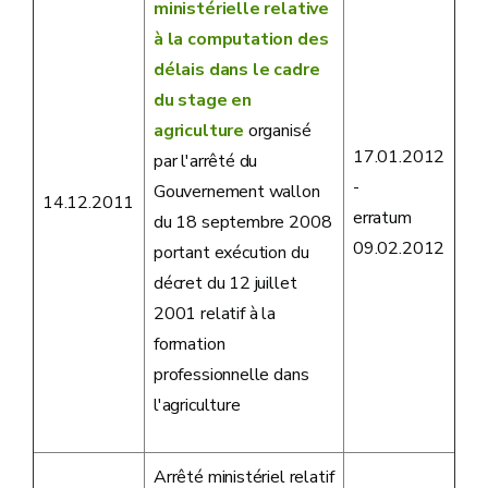
ministérielle relative
à la computation des
délais dans le cadre
du stage en
agriculture
organisé
17.01.2012
par l'arrêté du
-
Gouvernement wallon
14.12.2011
erratum
du 18 septembre 2008
09.02.2012
portant exécution du
décret du 12 juillet
2001 relatif à la
formation
professionnelle dans
l'agriculture
Arrêté ministériel relatif