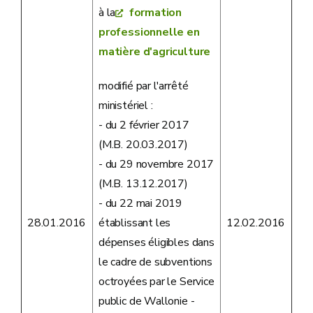
à la
formation
professionnelle en
matière d'agriculture
modifié par l'arrêté
ministériel :
- du 2 février 2017
(M.B. 20.03.2017)
- du 29 novembre 2017
(M.B. 13.12.2017)
- du 22 mai 2019
établissant les
28.01.2016
12.02.2016
dépenses éligibles dans
le cadre de subventions
octroyées par le Service
public de Wallonie -