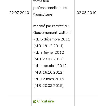
formation
professionnelle dans
22.07.2010
02.08.2010
l'agriculture
modifié par l'arrêté du
Gouvernement wallon :
- du 8 décembre 2011
(M.B. 19.12.2011)
- du 9 février 2012
(M.B. 23.02.2012)
- du 4 octobre 2012
(M.B. 16.10.2012)
- du 12 mars 2015
(M.B. 20.03.2015)
Circulaire