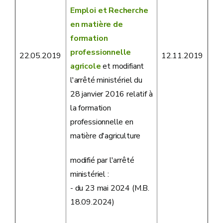
Emploi et Recherche
en matière de
formation
professionnelle
22.05.2019
12.11.2019
agricole
et modifiant
l'arrêté ministériel du
28 janvier 2016 relatif à
la formation
professionnelle en
matière d'agriculture
modifié par l'arrêté
ministériel :
- du 23 mai 2024 (M.B.
18.09.2024)