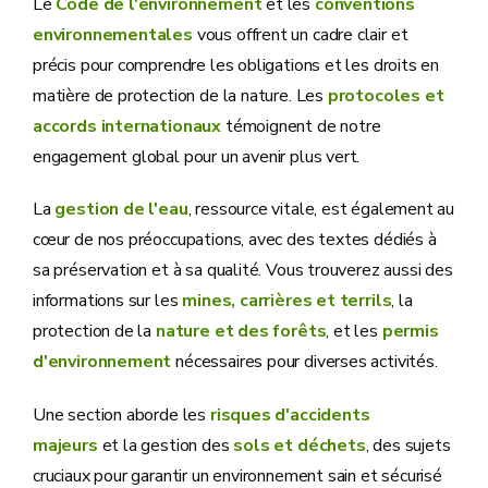
Le
Code de l'environnement
et les
conventions
environnementales
vous offrent un cadre clair et
précis pour comprendre les obligations et les droits en
matière de protection de la nature. Les
protocoles et
accords internationaux
témoignent de notre
engagement global pour un avenir plus vert.
La
gestion de l'eau
, ressource vitale, est également au
cœur de nos préoccupations, avec des textes dédiés à
sa préservation et à sa qualité. Vous trouverez aussi des
informations sur les
mines, carrières et terrils
, la
protection de la
nature et des forêts
, et les
permis
d'environnement
nécessaires pour diverses activités.
Une section aborde les
risques d'accidents
majeurs
et la gestion des
sols et déchets
, des sujets
cruciaux pour garantir un environnement sain et sécurisé