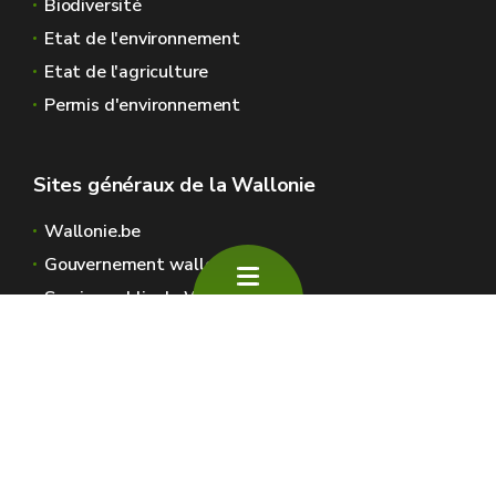
Biodiversité
Etat de l'environnement
Etat de l'agriculture
Permis d'environnement
Sites généraux de la Wallonie
Wallonie.be
Gouvernement wallon
Service public de Wallonie
Wallex
Géoportail
Jobs
Nous contacter