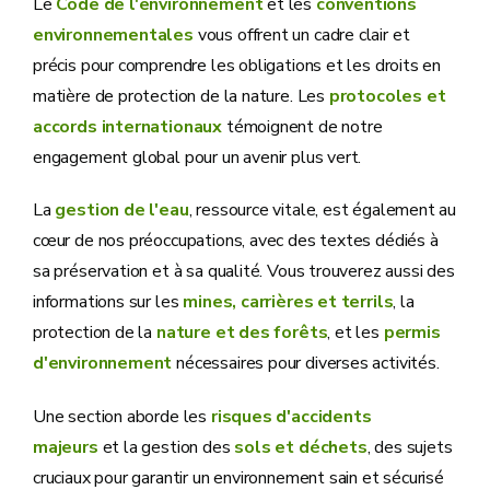
Le
Code de l'environnement
et les
conventions
environnementales
vous offrent un cadre clair et
précis pour comprendre les obligations et les droits en
matière de protection de la nature. Les
protocoles et
accords internationaux
témoignent de notre
engagement global pour un avenir plus vert.
La
gestion de l'eau
, ressource vitale, est également au
cœur de nos préoccupations, avec des textes dédiés à
sa préservation et à sa qualité. Vous trouverez aussi des
informations sur les
mines, carrières et terrils
, la
protection de la
nature et des forêts
, et les
permis
d'environnement
nécessaires pour diverses activités.
Une section aborde les
risques d'accidents
majeurs
et la gestion des
sols et déchets
, des sujets
cruciaux pour garantir un environnement sain et sécurisé