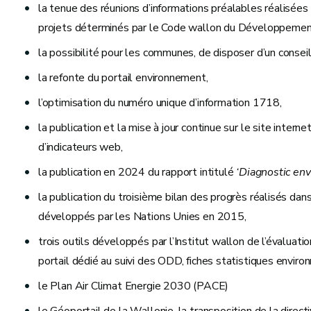
la tenue des réunions d’informations préalables réalisée
projets déterminés par le Code wallon du Développement
la possibilité pour les communes, de disposer d’un consei
la refonte du portail environnement,
l’optimisation du numéro unique d’information 1718,
la publication et la mise à jour continue sur le site interne
d’indicateurs web,
la publication en 2024 du rapport intitulé
‘Diagnostic en
la publication du troisième bilan des progrès réalisés d
développés par les Nations Unies en 2015,
trois outils développés par l’Institut wallon de l’évaluat
portail dédié au suivi des ODD, fiches statistiques envir
le Plan Air Climat Energie 2030 (PACE)