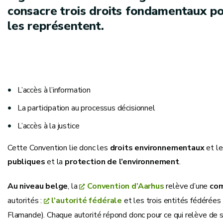
consacre trois droits fondamentaux pou
les représentent.
L’accès à l’information
La participation au processus décisionnel
L’accès à la justice
Cette Convention lie donc les
droits environnementaux
et l
publiques
et la
protection de l’environnement
.
Au niveau belge
, la
Convention d’Aarhus
relève d’une
com
autorités :
l’autorité fédérale
et les trois entités fédérée
Flamande). Chaque autorité répond donc pour ce qui relève de