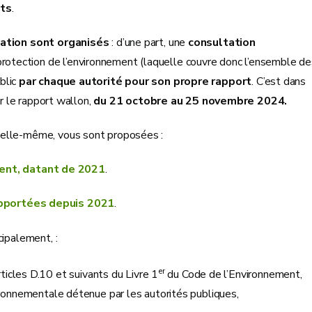
cts
.
ation sont organisés
: d’une part, une
consultation
rotection de l’environnement (laquelle couvre donc l’ensemble de
blic
par chaque autorité pour son propre rapport
. C’est dans
ur le rapport wallon,
du 21 octobre au 25 novembre 2024.
n elle-même, vous sont proposées :
dent, datant de 2021
.
s apportées depuis 2021
.
cipalement, :
er
rticles D.10 et suivants du Livre 1
du Code de l’Environnement,
nvironnementale détenue par les autorités publiques,