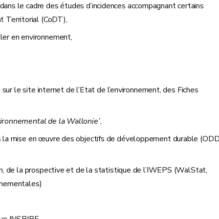
s dans le cadre des études d’incidences accompagnant certains
 Territorial (CoDT),
ller en environnement,
t sur le site internet de l’Etat de l’environnement, des Fiches
vironnemental de la Wallonie’
,
ans la mise en œuvre des objectifs de développement durable (ODD
ion, de la prospective et de la statistique de l’IWEPS (WalStat,
onnementales)