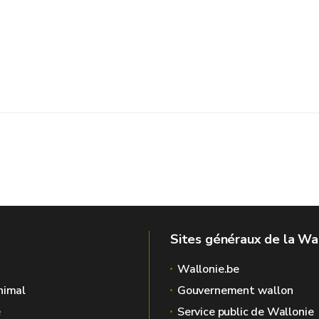
Sites généraux de la Wa
Wallonie.be
nimal
Gouvernement wallon
é
Service public de Wallonie