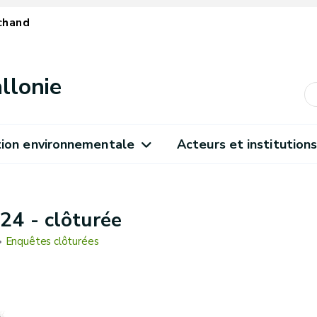
chand
llonie
ion environnementale
Acteurs et institution
24 - clôturée
Enquêtes clôturées