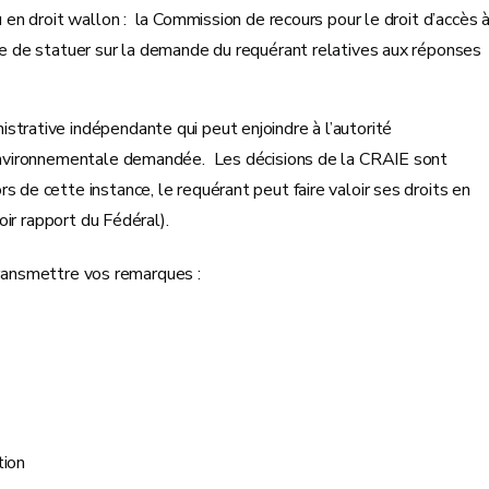
 en droit wallon : la Commission de recours pour le droit d’accès 
ée de statuer sur la demande du requérant relatives aux réponses
strative indépendante qui peut enjoindre à l’autorité
n environnementale demandée. Les décisions de la CRAIE sont
s de cette instance, le requérant peut faire valoir ses droits en
Voir rapport du Fédéral).
transmettre vos remarques :
tion