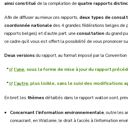
ainsi constitué
de la compilation de
quatre rapports distin
Afin de diffuser au mieux ces rapports,
deux types de consult
coordonnée nationale
des 4 grandes fédérations belges de p
rapports belges) et d’autre part, une
consultation
du grand pu
ce cadre qu’il vous est offert la possibilité de vous prononcer s
Deux versions
du rapport, au format imposé par la Conventio
*
l’une
, sous la forme de mise à jour du rapport précé
*
l’autre
, plus lisible, sans le suivi des modification
En bref, les
thèmes
détaillés dans le rapport wallon sont, prin
Concernant l’information environnementale
, outre les a
consacrant, en Wallonie, le droit à l’accès à l’information e