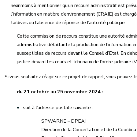
néanmoins à mentionner qu’un recours administratif est prévu
l’information en matière d’environnement (CRAIE) est charg
tardives ou l’absence de réponse de l’autorité publique.
Cette commission de recours constitue une autorité admini
administrative défaillante la production de l’informatio
susceptibles de recours devant le Conseil d’Etat. En dehor
justice devant les cours et tribunaux de l’ordre judiciaire (
Si vous souhaitez réagir sur ce projet de rapport, vous pouvez 
du 21 octobre au 25 novembre 2024 :
soit à l’adresse postale suivante :
SPWARNE – DPEAI
Direction de la Concertation et de la Coordina