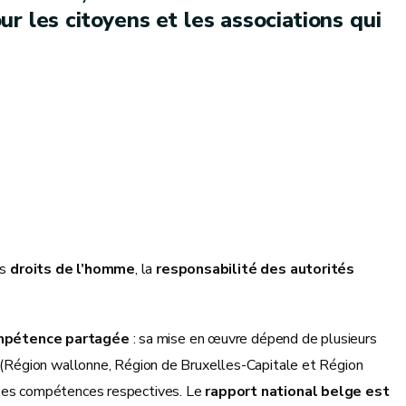
r les citoyens et les associations qui
es
droits de l’homme
, la
responsabilité des autorités
pétence partagée
: sa mise en œuvre dépend de plusieurs
s (Région wallonne, Région de Bruxelles-Capitale et Région
 ses compétences respectives. Le
rapport national belge est