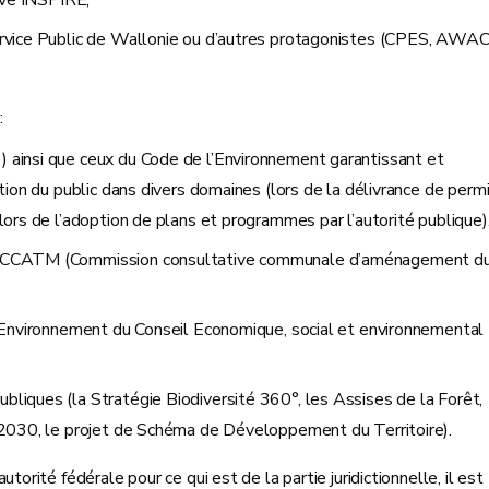
tive INSPIRE,
Service Public de Wallonie ou d’autres protagonistes (CPES, AWAC
:
 ainsi que ceux du Code de l’Environnement garantissant et
ation du public dans divers domaines (lors de la délivrance de perm
lors de l’adoption de plans et programmes par l’autorité publique)
une CCATM (Commission consultative communale d’aménagement d
le Environnement du Conseil Economique, social et environnemental
bliques (la Stratégie Biodiversité 360°, les Assises de la Forêt,
t 2030, le projet de Schéma de Développement du Territoire).
torité fédérale pour ce qui est de la partie juridictionnelle, il est