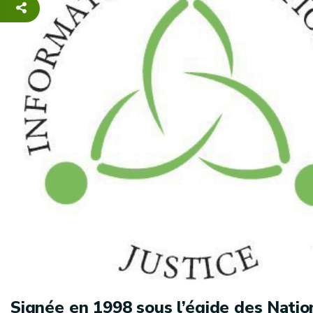
Signée en 1998 sous l’égide des Natio