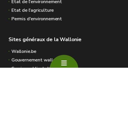
Etat de l'environnement
Etat de l'agriculture
Permis d'environnement
Sites généraux de la Wallonie
Wallonie.be
Gouvernement wallon
Service public de Wallonie
Wallex
Géoportail
Jobs
Nous contacter