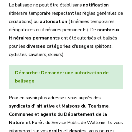
Le balisage ne peut être établi sans
notification
(itinéraire temporaire respectant les règles générales de
circulations) ou
autorisation
(itinéraires temporaires
dérogatoires ou itinéraires permanents). De
nombreux
itinéraires permanents
ont été autorisés et balisés
pour les
diverses catégories d’usagers
(piétons,
cyclistes, cavaliers, skieurs).
Démarche : Demander une autorisation de
balisage
Pour en savoir plus adressez-vous auprès des
syndicats d’initiative
et
Maisons du Tourisme
,
Communes
et
agents du Département de la
Nature et Forêt
du Service Public de Wallonie. Ils vous
informeront sur vos
droits
et
devoirs
: vous pourrez