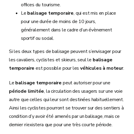
offices du tourisme.
Le
balisage temporaire
, qui est mis en place
pour une durée de moins de 10 jours,
généralement dans le cadre d’un évènement
sportif ou social.
Si les deux types de balisage peuvent s’envisager pour
les cavaliers, cyclistes et skieurs, seul le
balisage
temporaire
est possible pour les
véhicules à moteur
.
Le
balisage temporaire
peut autoriser pour une
période limitée
, la circulation des usagers sur une voie
autre que celles qui leur sont destinées habituellement.
Ainsi les cyclistes pourront se trouver sur des sentiers à
condition d’y avoir été amenés par un balisage, mais ce
dernier n’existera que pour une très courte période.