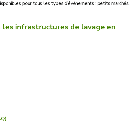
disponibles pour tous les types d’événements : petits marchés,
t les infrastructures de lavage en
AQ)
.