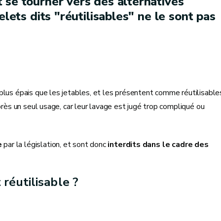
 se tourner vers des alternatives
elets dits "réutilisables" ne le sont pas
plus épais que les jetables, et les présentent comme réutilisable
près un seul usage, car leur lavage est jugé trop compliqué ou
e
par la législation, et sont donc
interdits dans le cadre des
réutilisable ?