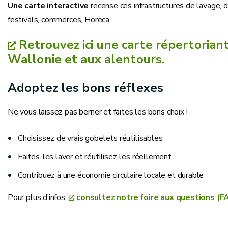
Une carte interactive
recense ces infrastructures de lavage, 
festivals, commerces, Horeca…
Retrouvez ici une carte répertorian
Wallonie et aux alentours.
Adoptez les bons réflexes
Ne vous laissez pas berner et faites les bons choix !
Choisissez de vrais gobelets réutilisables
Faites-les laver et réutilisez-les réellement
Contribuez à une économie circulaire locale et durable
Pour plus d’infos,
consultez notre foire aux questions (F