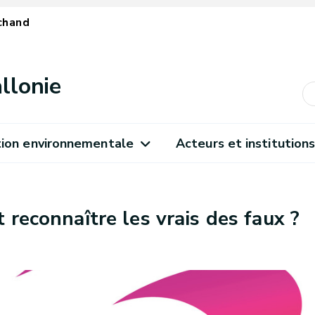
chand
llonie
ion environnementale
Acteurs et institution
 reconnaître les vrais des faux ?