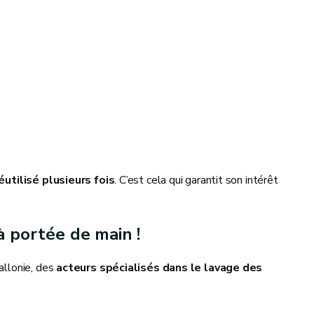
e
éutilisé plusieurs fois
. C’est cela qui garantit son intérêt
à portée de main !
allonie, des
acteurs spécialisés dans le lavage des