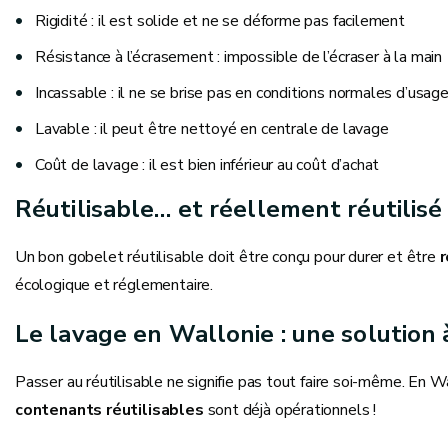
Rigidité : il est solide et ne se déforme pas facilement
Résistance à l’écrasement : impossible de l’écraser à la main
Incassable : il ne se brise pas en conditions normales d’usag
Lavable : il peut être nettoyé en centrale de lavage
Coût de lavage : il est bien inférieur au coût d’achat
Réutilisable… et réellement réutilisé
Un bon gobelet réutilisable doit être conçu pour durer et être
r
écologique et réglementaire.
Le lavage en Wallonie : une solution 
Passer au réutilisable ne signifie pas tout faire soi-même. En W
contenants réutilisables
sont déjà opérationnels !