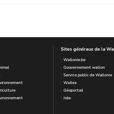
Sites généraux de la Wa
Wallonie.be
nimal
Gouvernement wallon
é
Service public de Wallonie
nvironnement
Wallex
riculture
Géoportail
nvironnement
Jobs