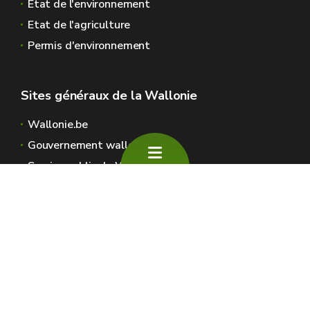
Etat de l'environnement
Etat de l'agriculture
Permis d'environnement
Sites généraux de la Wallonie
Wallonie.be
Gouvernement wallon
Service public de Wallonie
Wallex
Géoportail
Jobs
Nous contacter