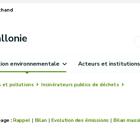
chand
llonie
ion environnementale
Acteurs et institution
 et pollutions
Incinérateurs publics de déchets
Rappel
Bilan
Evolution des émissions
Bilan mass