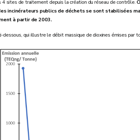
es 4 sites de traitement depuis la création du réseau de contrôle.
O
es incinérateurs publics de déchets se sont stabilisées 
ent à partir de 2003.
i-dessous, qui illustre le débit massique de dioxines émises par 