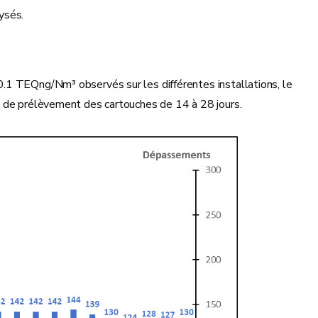
ysés.
.1 TEQng/Nm³ observés sur les différentes installations, le
e de prélèvement des cartouches de 14 à 28 jours.