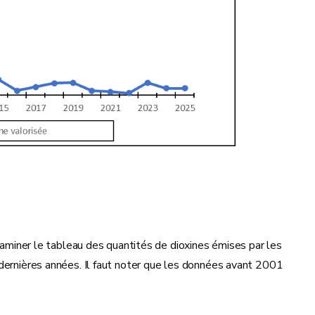
examiner le tableau des quantités de dioxines émises par les
 dernières années. Il faut noter que les données avant 2001