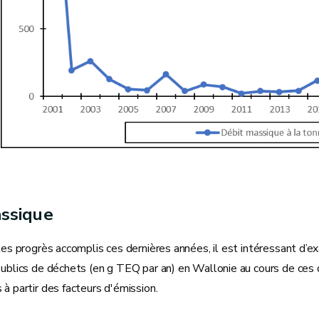
assique
 les progrès accomplis ces dernières années, il est intéressant d’
publics de déchets (en g TEQ par an) en Wallonie au cours de ces
 à partir des facteurs d'émission.