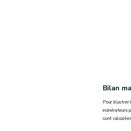
Bilan m
Pour illustrer
incinérateurs 
sont calculées