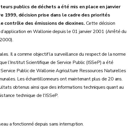
teurs publics de déchets a été mis en place en janvier
1999, décision prise dans le cadre des priorités
e contrôle des émissions de dioxines.
Cette décision
d’application en Wallonie depuis le 01 janvier 2001 (Arrêté du
2000).
les. Il a comme objectif la surveillance du respect de la norme
e l’Institut Scientifique de Service Public (ISSeP) a été
 Service Public de Wallonie Agriculture Ressources Naturelles
nales. Les échantillonneurs ont maintenant plus de 20 ans.
ultats obtenus ainsi que des informations techniques quant au
stance technique de l'ISSeP.
seau a fonctionné depuis sans interruption.