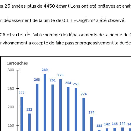
es 25 années, plus de 4450 échantillons ont été prélevés et anal
n dépassement de la limite de 0.1 TEQng/Nm³ a été observé.
006 et vu le très faible nombre de dépassements de la norme de 0
'Environnement a accepté de faire passer progressivement la duré