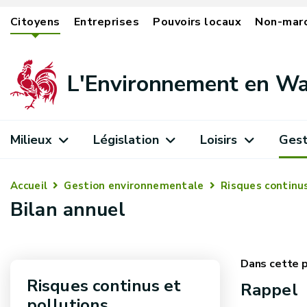
Citoyens
Entreprises
Pouvoirs locaux
Non-mar
L'Environnement en Wa
Milieux
Législation
Loisirs
Gest
Accueil
Gestion environnementale
Risques continus
Bilan annuel
Risques continus et
Rappel
pollutions