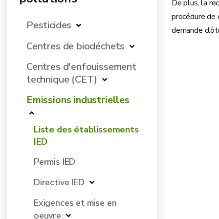
De plus, la re
procédure de d
Pesticides
demande clôtur
Centres de biodéchets
Centres d'enfouissement
technique (CET)
Emissions industrielles
Liste des établissements
IED
Permis IED
Directive IED
Exigences et mise en
oeuvre