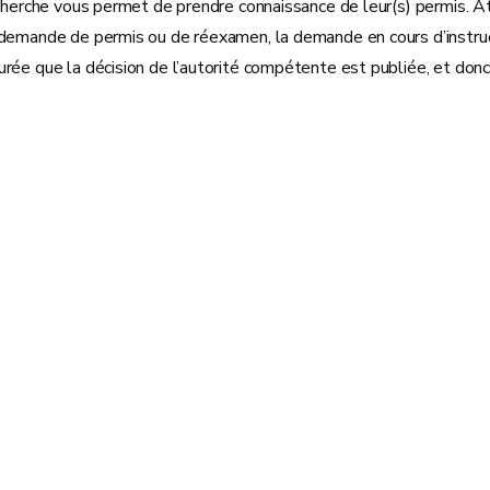
cherche vous permet de prendre connaissance de leur(s) permis. Att
emande de permis ou de réexamen, la demande en cours d’instructio
ée que la décision de l’autorité compétente est publiée, et donc 