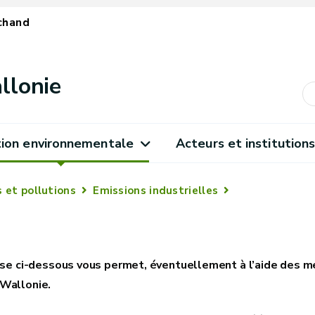
chand
llonie
ion environnementale
Acteurs et institution
 et pollutions
Emissions industrielles
rise ci-dessous vous permet, éventuellement à l’aide des 
Wallonie.