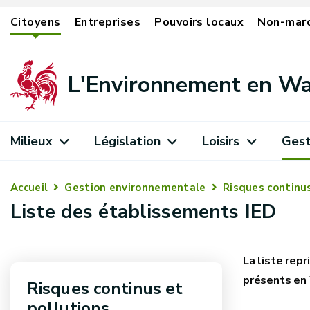
Citoyens
Entreprises
Pouvoirs locaux
Non-mar
L'Environnement en Wa
Milieux
Législation
Loisirs
Gest
Accueil
Gestion environnementale
Risques continus
Liste des établissements IED
La liste rep
présents en 
Risques continus et
pollutions