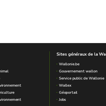
Sites généraux de la Wa
Wallonie.be
nimal
Gouvernement wallon
é
Service public de Wallonie
nvironnement
Wallex
riculture
Géoportail
nvironnement
Jobs