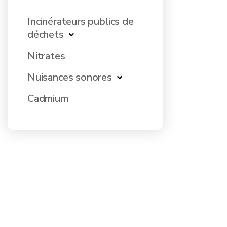
Incinérateurs publics de
déchets
Nitrates
Nuisances sonores
Cadmium