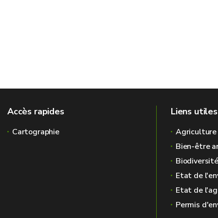
Accès rapides
Liens utiles
Cartographie
Agriculture
Bien-être a
Biodiversit
Etat de l'e
Etat de l'ag
Permis d'e