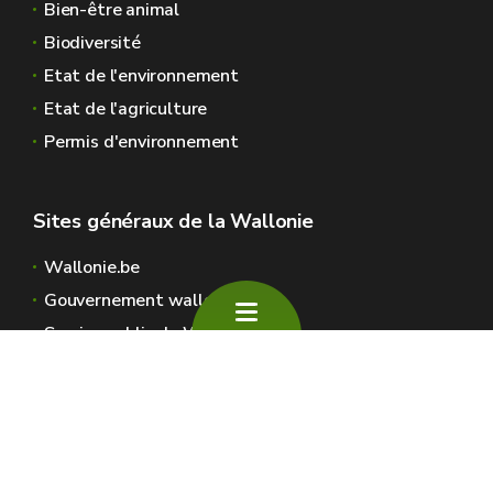
Bien-être animal
Biodiversité
Etat de l'environnement
Etat de l'agriculture
Permis d'environnement
Sites généraux de la Wallonie
Wallonie.be
Gouvernement wallon
Service public de Wallonie
Wallex
Géoportail
Jobs