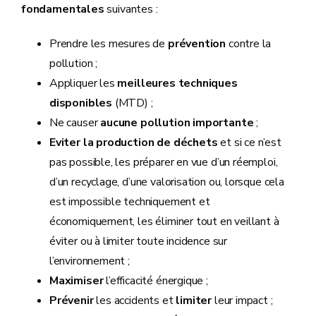
fondamentales
suivantes :
Prendre les mesures de
prévention
contre la
pollution ;
Appliquer les
meilleures techniques
disponibles
(MTD) ;
Ne causer
aucune pollution importante
;
Eviter la production de déchets
et si ce n’est
pas possible, les préparer en vue d’un réemploi,
d’un recyclage, d’une valorisation ou, lorsque cela
est impossible techniquement et
économiquement, les éliminer tout en veillant à
éviter ou à limiter toute incidence sur
l’environnement ;
Maximiser
l’efficacité énergique ;
Prévenir
les accidents et
limiter
leur impact ;