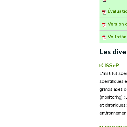
Évaluati
Version 
Vollstän
Les dive
ISSeP
L'Institut sci
scientifiques
grands axes d
(monitoring) ;
et chroniques 
environnemen