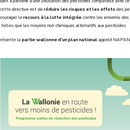
sant à parvenir à une utilisation des pesticides compatible avec 
cette directive est de
réduire les risques et les effets
des pes
ncourager le
recours à la lutte intégrée
contre les ennemis des 
, telles que les moyens non chimiques alternatifs aux pesticides.
résente la
partie wallonne d’un plan national
appelé NAPAN (N