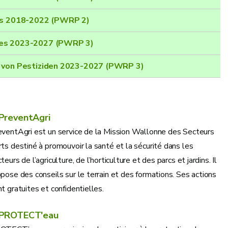
des 2018-2022 (PWRP 2)
des 2023-2027 (PWRP 3)
g von Pestiziden 2023-2027 (PWRP 3)
PreventAgri
eventAgri est un service de la Mission Wallonne des Secteurs
ts destiné à promouvoir la santé et la sécurité dans les
teurs de l’agriculture, de l’horticulture et des parcs et jardins. Il
pose des conseils sur le terrain et des formations. Ses actions
t gratuites et confidentielles.
PROTECT'eau