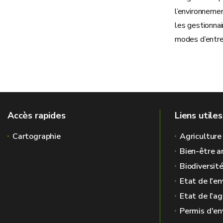
l’environneme
les gestionnai
modes d’entre
Accès rapides
Liens utiles
Cartographie
Agriculture
Bien-être a
Biodiversit
Etat de l'e
Etat de l'ag
Permis d'e