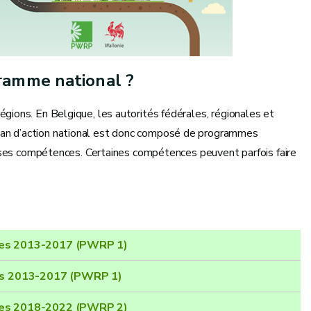
ramme national ?
ions. En Belgique, les autorités fédérales, régionales et
an d’action national est donc composé de programmes
e ses compétences. Certaines compétences peuvent parfois faire
des 2013-2017 (PWRP 1)
des 2013-2017 (PWRP 1)
des 2018-2022 (PWRP 2)