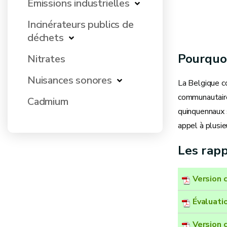
Emissions industrielles
Incinérateurs publics de
déchets
Pourquo
Nitrates
Nuisances sonores
La Belgique c
communautaire
Cadmium
quinquennaux 
appel à plusie
Les rap
Version 
Évaluati
Version 