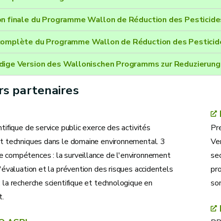
on finale du Programme Wallon de Réduction des Pestici
complète du Programme Wallon de Réduction des Pestici
dige Version des Wallonischen Programms zur Reduzierun
rs partenaires
entifique de service public exerce des activités
Pr
 et techniques dans le domaine environnemental. 3
Ver
e compétences : la surveillance de l'environnement
sec
 l'évaluation et la prévention des risques accidentels
pro
; la recherche scientifique et technologique en
son
t.