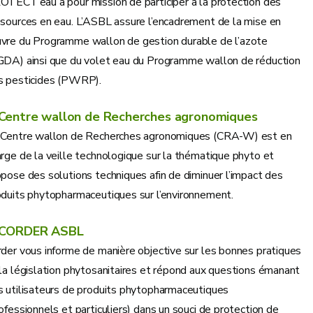
OTECT’eau a pour mission de participer à la protection des
ssources en eau. L’ASBL assure l’encadrement de la mise en
vre du Programme wallon de gestion durable de l’azote
GDA) ainsi que du volet eau du Programme wallon de réduction
s pesticides (PWRP).
Centre wallon de Recherches agronomiques
 Centre wallon de Recherches agronomiques (CRA-W) est en
rge de la veille technologique sur la thématique phyto et
pose des solutions techniques afin de diminuer l’impact des
oduits phytopharmaceutiques sur l’environnement.
CORDER ASBL
der vous informe de manière objective sur les bonnes pratiques
la législation phytosanitaires et répond aux questions émanant
s utilisateurs de produits phytopharmaceutiques
ofessionnels et particuliers) dans un souci de protection de