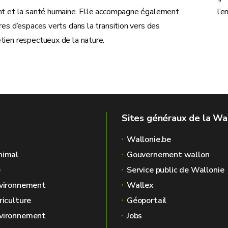
nt et la santé humaine. Elle accompagne également
l’e
res d’espaces verts dans la transition vers des
tien respectueux de la nature.
Sites généraux de la Wa
Wallonie.be
nimal
Gouvernement wallon
é
Service public de Wallonie
nvironnement
Wallex
riculture
Géoportail
nvironnement
Jobs