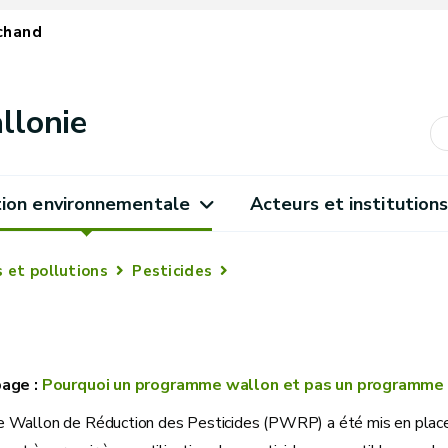
chand
llonie
ion environnementale
Acteurs et institution
 et pollutions
Pesticides
Pourquoi un programme wallon et pas un programme 
Wallon de Réduction des Pesticides (PWRP) a été mis en place e