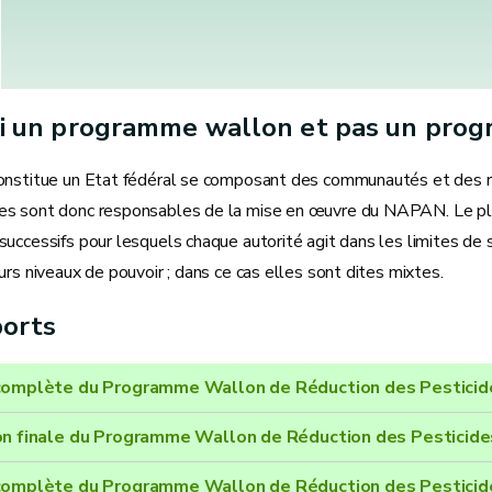
i un programme wallon et pas un prog
onstitue un Etat fédéral se composant des communautés et des rég
s sont donc responsables de la mise en œuvre du NAPAN. Le pl
successifs pour lesquels chaque autorité agit dans les limites d
urs niveaux de pouvoir ; dans ce cas elles sont dites mixtes.
ports
complète du Programme Wallon de Réduction des Pestici
on finale du Programme Wallon de Réduction des Pestici
complète du Programme Wallon de Réduction des Pestici