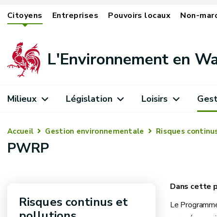
Citoyens
Entreprises
Pouvoirs locaux
Non-mar
L'Environnement en Wa
Milieux
Législation
Loisirs
Gest
Accueil
Gestion environnementale
Risques continus
PWRP
Risques continus et
Le Programme 
pollutions