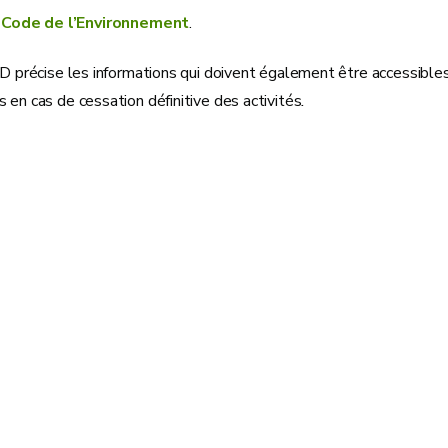
Code de l’Environnement
.
ED précise les informations qui doivent également être accessibl
 en cas de cessation définitive des activités
.