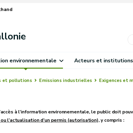
chand
llonie
ion environnementale
Acteurs et institution
 et pollutions
Emissions industrielles
Exigences et m
’accès à l’information environnementale, le public doit pouv
ou l’actualisation d’un permis (autorisation)
, y compris :