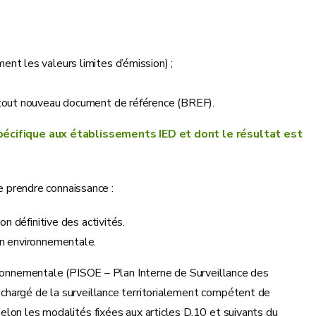
nt les valeurs limites d’émission) ;
e tout nouveau document de référence (BREF).
écifique aux établissements IED et dont le résultat est
se prendre connaissance :
on définitive des activités.
on environnementale.
vironnementale (PISOE – Plan Interne de Surveillance des
chargé de la surveillance territorialement compétent de
elon les modalités fixées aux articles D.10 et suivants du