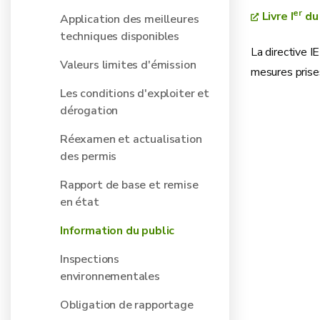
er
Livre I
du 
Application des meilleures
techniques disponibles
La directive I
Valeurs limites d'émission
mesures prises
Les conditions d'exploiter et
dérogation
Réexamen et actualisation
des permis
Rapport de base et remise
en état
Information du public
Inspections
environnementales
Obligation de rapportage