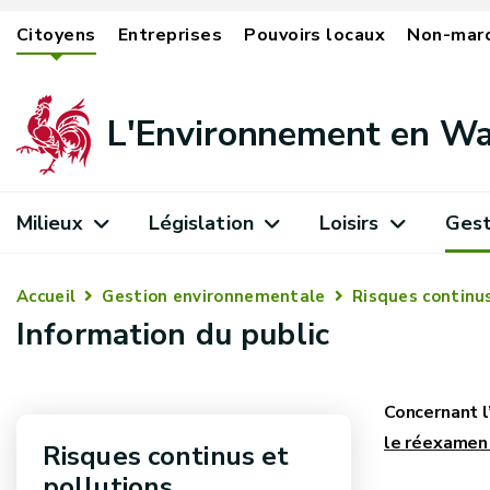
Citoyens
Entreprises
Pouvoirs locaux
Non-mar
L'Environnement en Wa
Milieux
Législation
Loisirs
Gest
Accueil
Gestion environnementale
Risques continus
Information du public
Concernant l
le réexamen 
Risques continus et
pollutions