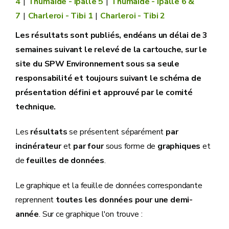
4
Thumaide - Ipalle 5
Thumaide - Ipalle 6 &
7
Charleroi - Tibi 1
Charleroi - Tibi 2
Les résultats sont publiés, endéans un délai de 3
semaines suivant le relevé de la cartouche, sur le
site du SPW Environnement sous sa seule
responsabilité et toujours suivant le schéma de
présentation défini et approuvé par le comité
technique.
Les
résultats
se présentent séparément
par
incinérateur
et
par four
sous forme de
graphiques
et
de
feuilles de données
.
Le graphique et la feuille de données correspondante
reprennent
toutes les données pour une demi-
année
. Sur ce graphique l'on trouve :