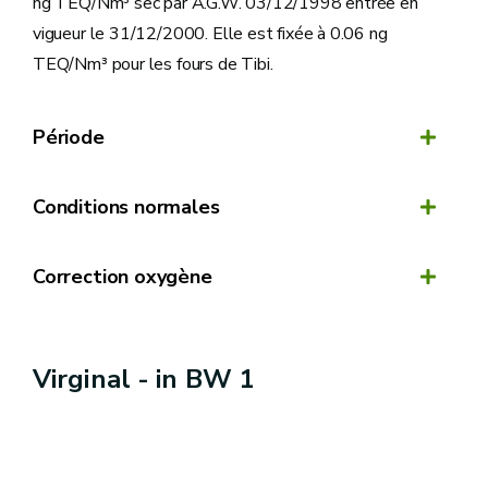
ng TEQ/Nm³ sec par A.G.W. 03/12/1998 entrée en
vigueur le 31/12/2000. Elle est fixée à 0.06 ng
TEQ/Nm³ pour les fours de Tibi.
Période
Conditions normales
Correction oxygène
Virginal - in BW 1