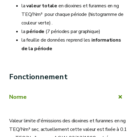
la
valeur totale
en dioxines et furannes en ng
TEQ/Nm³ pour chaque période (histogramme de
couleur verte) .
la
période
(7 périodes par graphique)
la feuille de données reprend les
informations
de la période
Fonctionnement
Norme
Valeur limite d'émissions des dioxines et furannes en ng
TEQ/Nm³ sec, actuellement cette valeur est fixée à 0.1