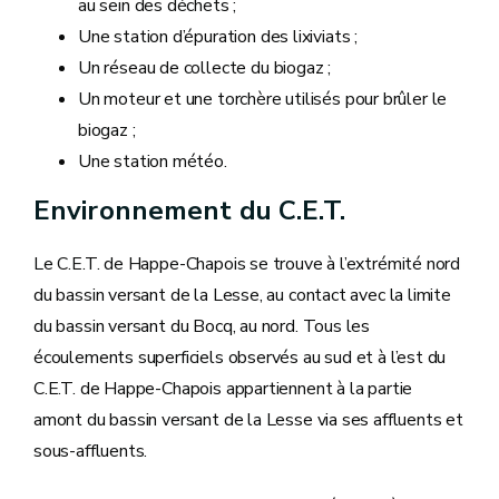
au sein des déchets ;
Une station d’épuration des lixiviats ;
Un réseau de collecte du biogaz ;
Un moteur et une torchère utilisés pour brûler le
biogaz ;
Une station météo.
Environnement du C.E.T.
Le C.E.T. de Happe-Chapois se trouve à l’extrémité nord
du bassin versant de la Lesse, au contact avec la limite
du bassin versant du Bocq, au nord. Tous les
écoulements superficiels observés au sud et à l’est du
C.E.T. de Happe-Chapois appartiennent à la partie
amont du bassin versant de la Lesse via ses affluents et
sous-affluents.