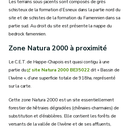
Les terrains sous-jacents sont composés de grès
schisteux de la formation d’Esneux dans la partie nord du
site et de schistes de la formation du Famennien dans sa
partie sud. Au droit du site est présente la nappe du
bedrock famennien.
Zone Natura 2000 à proximité
Le C.E.T. de Happe-Chapois est quasi contigu à une
partie du
site Natura 2000 BE35022
dit « Bassin de
l’Iwène », d’une superficie totale de 918ha, représenté
sur la carte.
Cette zone Natura 2000 est un site essentiellement
forestier de hêtraies dégradées (chênaies-charmaies) de
substitution et d’érablières. Elle contient les forêts de
versants de la vallée de l’Iwène et de ses affluents,