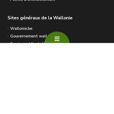
Sites généraux de la Wallonie
Wallonie.be
Gouvernement wallon
Service public de Wallonie
Wallex
Géoportail
Jobs
Nous contacter
SPW Environnement