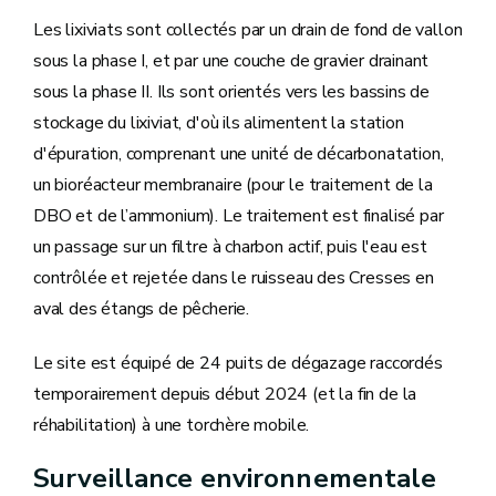
Les lixiviats sont collectés par un drain de fond de vallon
sous la phase I, et par une couche de gravier drainant
sous la phase II. Ils sont orientés vers les bassins de
stockage du lixiviat, d'où ils alimentent la station
d'épuration, comprenant une unité de décarbonatation,
un bioréacteur membranaire (pour le traitement de la
DBO et de l’ammonium). Le traitement est finalisé par
un passage sur un filtre à charbon actif, puis l'eau est
contrôlée et rejetée dans le ruisseau des Cresses en
aval des étangs de pêcherie.
Le site est équipé de 24 puits de dégazage raccordés
temporairement depuis début 2024 (et la fin de la
réhabilitation) à une torchère mobile.
Surveillance environnementale