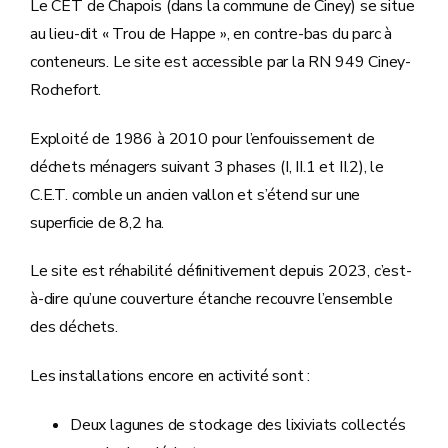
Le CET de Chapois (dans la commune de Ciney) se situe
au lieu-dit « Trou de Happe », en contre-bas du parc à
conteneurs. Le site est accessible par la RN 949 Ciney-
Rochefort.
Exploité de 1986 à 2010 pour l’enfouissement de
déchets ménagers suivant 3 phases (I, II.1 et II.2), le
C.E.T. comble un ancien vallon et s’étend sur une
superficie de 8,2 ha.
Le site est réhabilité définitivement depuis 2023, c’est-
à-dire qu’une couverture étanche recouvre l’ensemble
des déchets.
Les installations encore en activité sont :
Deux lagunes de stockage des lixiviats collectés