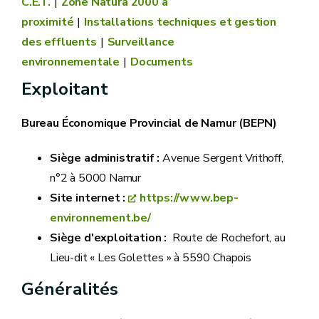
C.E.T.
Zone Natura 2000 à
proximité
Installations techniques et gestion
des effluents
Surveillance
environnementale
Documents
Exploitant
Bureau Économique Provincial de Namur (BEPN)
Siège administratif :
Avenue Sergent Vrithoff,
n°2 à 5000 Namur
Site internet :
https://www.bep-
environnement.be/
Siège d'exploitation :
Route de Rochefort, au
Lieu-dit « Les Golettes » à 5590 Chapois
Généralités