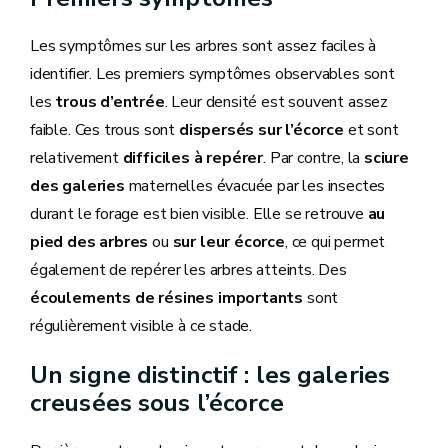
Les symptômes sur les arbres sont assez faciles à
identifier. Les premiers symptômes observables sont
les
trous d’entrée
. Leur densité est souvent assez
faible. Ces trous sont
dispersés sur l’écorce
et sont
relativement
difficiles à repérer
. Par contre, la
sciure
des galeries
maternelles évacuée par les insectes
durant le forage est bien visible. Elle se retrouve
au
pied des arbres
ou
sur leur écorce
, ce qui permet
également de repérer les arbres atteints. Des
écoulements de résines importants
sont
régulièrement visible à ce stade.
Un signe distinctif : les galeries
creusées sous l’écorce