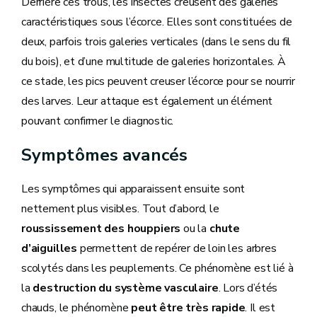
Derrière ces trous, les insectes creusent des galeries
caractéristiques sous l’écorce. Elles sont constituées de
deux, parfois trois galeries verticales (dans le sens du fil
du bois), et d’une multitude de galeries horizontales. À
ce stade, les pics peuvent creuser l’écorce pour se nourrir
des larves. Leur attaque est également un élément
pouvant confirmer le diagnostic.
Symptômes avancés
Les symptômes qui apparaissent ensuite sont
nettement plus visibles. Tout d’abord, le
roussissement des houppiers
ou la
chute
d’aiguilles
permettent de repérer de loin les arbres
scolytés dans les peuplements. Ce phénomène est lié à
la
destruction du système vasculaire
. Lors d’étés
chauds, le phénomène
peut être très rapide
. Il est