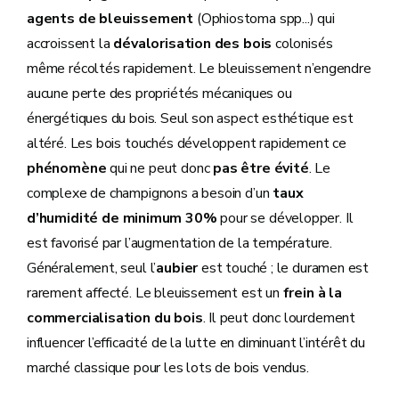
agents de bleuissement
(Ophiostoma spp...) qui
accroissent la
dévalorisation des bois
colonisés
même récoltés rapidement. Le bleuissement n’engendre
aucune perte des propriétés mécaniques ou
énergétiques du bois. Seul son aspect esthétique est
altéré. Les bois touchés développent rapidement ce
phénomène
qui ne peut donc
pas être évité
. Le
complexe de champignons a besoin d’un
taux
d’humidité de
minimum 30%
pour se développer. Il
est favorisé par l’augmentation de la température.
Généralement, seul l’
aubier
est touché ; le duramen est
rarement affecté. Le bleuissement est un
frein à la
commercialisation du bois
. Il peut donc lourdement
influencer l’efficacité de la lutte en diminuant l’intérêt du
marché classique pour les lots de bois vendus.