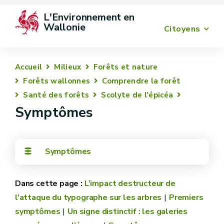
L'Environnement en 
Wallonie
Citoyens
Accueil
Milieux
Forêts et nature
Forêts wallonnes
Comprendre la forêt
Santé des forêts
Scolyte de l'épicéa
Symptômes
Symptômes
L’impact destructeur de
l'attaque du typographe sur les arbres
Premiers
symptômes
Un signe distinctif : les galeries