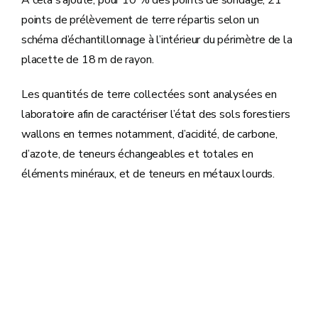
A cela s’ajoute, pour 10 % des points de sondage, 21
points de prélèvement de terre répartis selon un
schéma d’échantillonnage à l’intérieur du périmètre de la
placette de 18 m de rayon.
Les quantités de terre collectées sont analysées en
laboratoire afin de caractériser l’état des sols forestiers
wallons en termes notamment, d’acidité, de carbone,
d’azote, de teneurs échangeables et totales en
éléments minéraux, et de teneurs en métaux lourds.