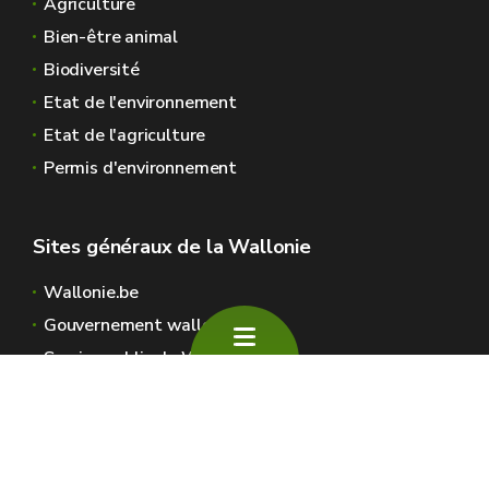
Agriculture
Bien-être animal
Biodiversité
Etat de l'environnement
Etat de l'agriculture
Permis d'environnement
Sites généraux de la Wallonie
Wallonie.be
Gouvernement wallon
Service public de Wallonie
Wallex
Géoportail
Jobs