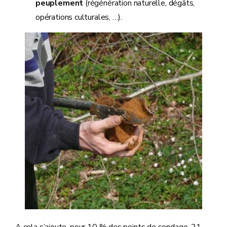
peuplement
(régénération naturelle, dégâts,
opérations culturales, …).