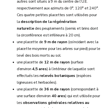
autres sont situés à 9 m du centre de l’U.E.
respectivement aux azimuts de 0°, 120° et 240°.
Ces quatre petites placettes sont utilisées pour
la
description de la régénération
naturelle
des peuplements (semis et brins dont
la circonférence est inférieure à 20 cm).
une placette de
9 m de rayon
(coïncidant avec la
placette moyenne pour les arbres sur pied) pour le
levé des bois morts au sol.
une placette de
12 m de rayon
(surface
d’environ
4,5 ares
) à l’intérieur de laquelle sont
effectués les
relevés botaniques
(espèces
ligneuses et herbacées).
une placette de
36 m de rayon
(correspondant à
une surface d’environ
40 ares
) qui est utilisée pour
les
observations générales relatives au