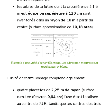
les arbres de la futaie dont la circonférence à 1,5
m est
égale ou supérieure à 120 cm
sont
inventoriés dans un
rayon de 18 m
à partir du
centre (surface approximative de
10,18 ares
).
Exemple d’une unité d’échantillonnage. Les arbres non mesurés sont
représentés en blanc.
L’unité d’échantillonnage comprend également :
quatre placettes de
2,25 m de rayon
(surface
cumulée d’environ
0,64 are
) l’une étant localisée
au centre de l’U.E., tandis que les centres des trois