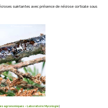
 nécroses suintantes avec présence de nécrose corticale sous
es agronomiques – Laboratoire Mycologie
)