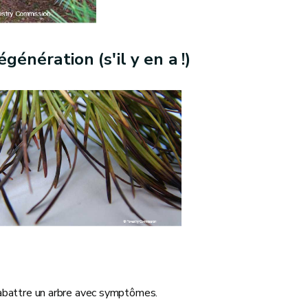
génération (s'il y en a !)
'abattre un arbre avec symptômes.