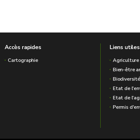
Accès rapides
Liens utiles
Cartographie
Agriculture
Bien-être a
Biodiversit
Etat de l'e
Etat de l'ag
Permis d'e