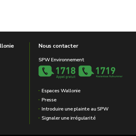
llonie
Nous contacter
SPW Environnement
Espaces Wallonie
Presse
Introduire une plainte au SPW
Signaler une irrégularité