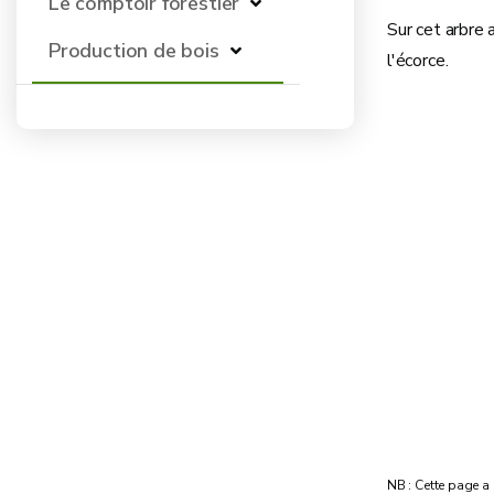
Le comptoir forestier
Sur cet arbre 
Production de bois
l'écorce.
NB : Cette page a