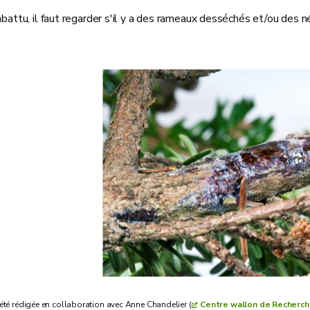
abattu, il faut regarder s'il y a des rameaux desséchés et/ou des
 été rédigée en collaboration avec Anne Chandelier (
Centre wallon de Recherch