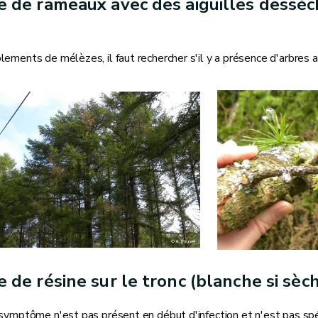
 de rameaux avec des aiguilles desséché
ements de mélèzes, il faut rechercher s'il y a présence d'arbres
 de résine sur le tronc (blanche si sèch
symptôme n'est pas présent en début d'infection et n'est pas spéci