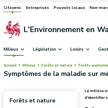
Citoyens
Entreprises
Pouvoirs locaux
Non-mar
L'Environnement en Wa
Milieux
Législation
Loisirs
Gest
Accueil
Milieux
Forêts et nature
Forêts wallonn
Symptômes de la maladie sur m
Le mélèze es
d'identifier
Forêts et nature