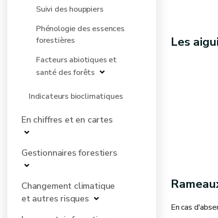
Suivi des houppiers
Phénologie des essences
Les aigu
forestières
Facteurs abiotiques et
santé des forêts
Indicateurs bioclimatiques
En chiffres et en cartes
Gestionnaires forestiers
Rameaux
Changement climatique
et autres risques
En cas d'abse