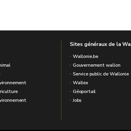
Sites généraux de la Wa
Wallonie.be
nimal
Gouvernement wallon
é
Service public de Wallonie
nvironnement
Wallex
riculture
Géoportail
nvironnement
Jobs