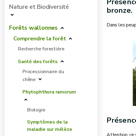
Présence
Nature et Biodiversité
bronze.
Dans les peupl
Forêts wallonnes
Comprendre la forêt
Recherche forestière
Santé des forêts
Processionnaire du
chêne
Phytophthora ramorum
Biologie
Présence
Symptômes de la
maladie sur mélèze
Attention, ce 