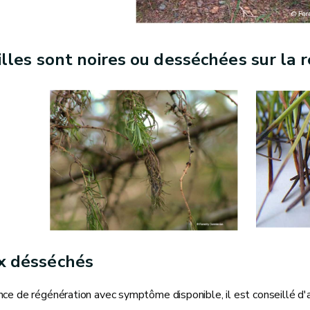
illes sont noires ou desséchées sur la ré
 désséchés
nce de régénération avec symptôme disponible, il est conseillé d