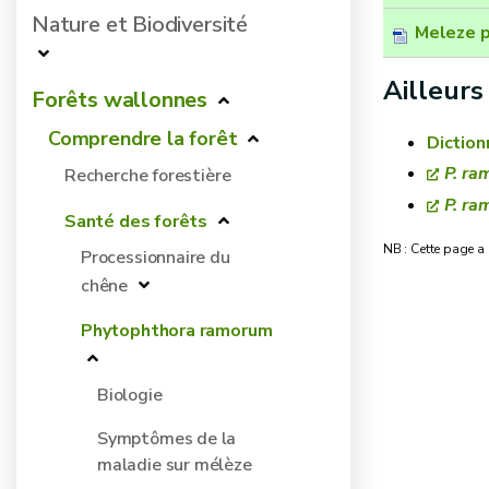
Nature et Biodiversité
Meleze p
Ailleurs
Forêts wallonnes
Comprendre la forêt
Dictio
P. ra
Recherche forestière
P. ra
Santé des forêts
NB : Cette page a
Processionnaire du
chêne
Phytophthora ramorum
Biologie
Symptômes de la
maladie sur mélèze