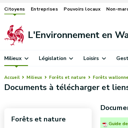
Citoyens
Entreprises
Pouvoirs locaux
Non-mar
L'Environnement en Wa
Milieux
Législation
Loisirs
Gest
Accueil
Milieux
Forêts et nature
Forêts wallonn
Documents à télécharger et liens
Documen
Forêts et nature
Guide de