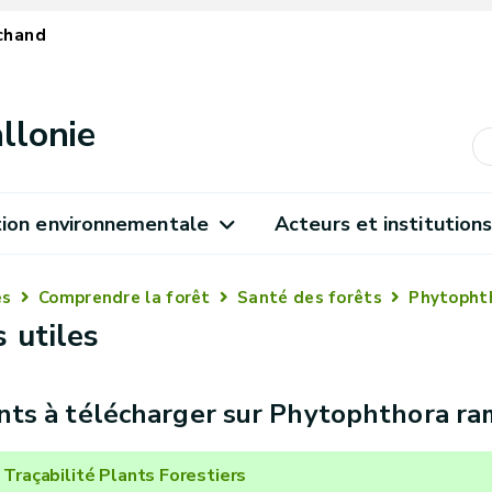
chand
llonie
ion environnementale
Acteurs et institution
es
Comprendre la forêt
Santé des forêts
Phytopht
 utiles
ts à télécharger sur Phytophthora r
 Traçabilité Plants Forestiers