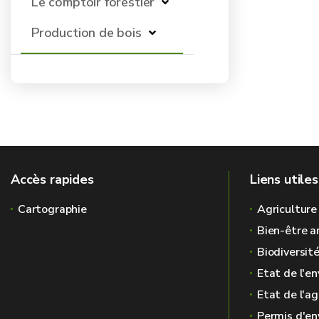
Le comptoir forestier
Production de bois
Accès rapides
Liens utiles
Cartographie
Agriculture
Bien-être a
Biodiversit
Etat de l'e
Etat de l'ag
Permis d'e