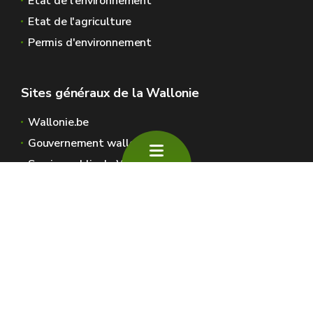
Etat de l'environnement
Etat de l'agriculture
Permis d'environnement
Sites généraux de la Wallonie
Wallonie.be
Gouvernement wallon
Service public de Wallonie
Wallex
Géoportail
Jobs
Nous contacter
SPW Environnement