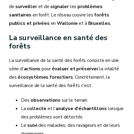
de
surveiller
et de
signaler
les
problèmes
sanitaires
en forêt. Le réseau couvre les
forêts
publics et privées
en
Wallonie
et à
Bruxelles
.
La surveillance en santé des
forêts
La surveillance de la santé des forêts consiste en une
série d'
actions
pour
évaluer et préserver
la vitalité
des
écosystèmes forestiers
. Concrètement, la
surveillance de la santé des forêts c'est :
Des
observations
sur le terrain
La
collecte
et l'
analyse d'échantillons
lorsque
des problèmes sont détectés
Le
suivi
des maladies, des ravageurs et de leurs
dommages