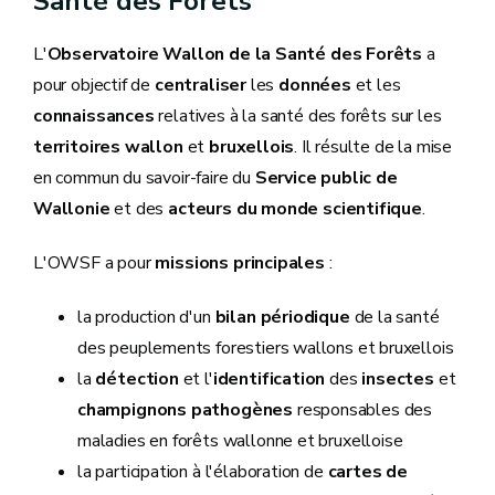
Santé des Forêts
L'
Observatoire Wallon de la Santé des Forêts
a
pour objectif de
centraliser
les
données
et les
connaissances
relatives à la santé des forêts sur les
territoires wallon
et
bruxellois
. Il résulte de la mise
en commun du savoir-faire du
Service public de
Wallonie
et des
acteurs du monde scientifique
.
L'OWSF a pour
missions principales
:
la production d'un
bilan périodique
de la santé
des peuplements forestiers wallons et bruxellois
la
détection
et l'
identification
des
insectes
et
champignons pathogènes
responsables des
maladies en forêts wallonne et bruxelloise
la participation à l'élaboration de
cartes de