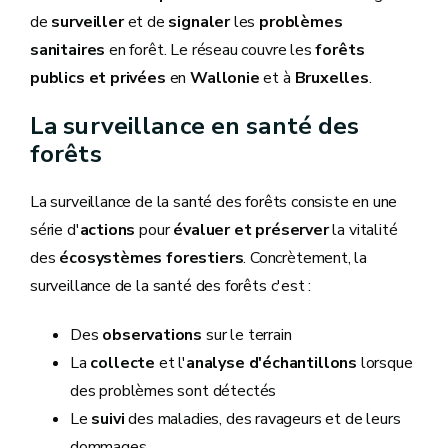
de
surveiller
et de
signaler
les
problèmes
sanitaires
en forêt. Le réseau couvre les
forêts
publics et privées
en
Wallonie
et à
Bruxelles
.
La surveillance en santé des
forêts
La surveillance de la santé des forêts consiste en une
série d'
actions
pour
évaluer et préserver
la vitalité
des
écosystèmes forestiers
. Concrètement, la
surveillance de la santé des forêts c'est :
Des
observations
sur le terrain
La
collecte
et l'
analyse d'échantillons
lorsque
des problèmes sont détectés
Le
suivi
des maladies, des ravageurs et de leurs
dommages