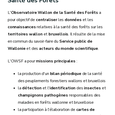
Santé des Forêts
L'
Observatoire Wallon de la Santé des Forêts
a
pour objectif de
centraliser
les
données
et les
connaissances
relatives à la santé des forêts sur les
territoires wallon
et
bruxellois
. Il résulte de la mise
en commun du savoir-faire du
Service public de
Wallonie
et des
acteurs du monde scientifique
.
L'OWSF a pour
missions principales
:
la production d'un
bilan périodique
de la santé
des peuplements forestiers wallons et bruxellois
la
détection
et l'
identification
des
insectes
et
champignons pathogènes
responsables des
maladies en forêts wallonne et bruxelloise
la participation à l'élaboration de
cartes de