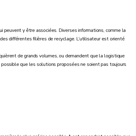
 qui peuvent y être associées. Diverses informations, comme la
des différentes filières de recyclage. L’utilisateur est orienté
requièrent de grands volumes, ou demandent que la logistique
nc possible que les solutions proposées ne soient pas toujours