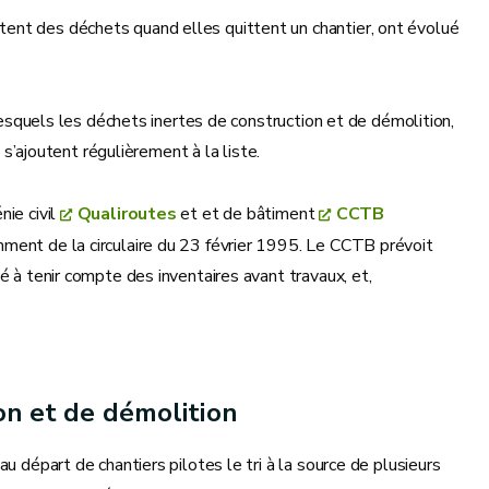
estent des déchets quand elles quittent un chantier, ont évolué
 lesquels les déchets inertes de construction et de démolition,
 s’ajoutent régulièrement à la liste.
nie civil
Qualiroutes
et et de bâtiment
CCTB
ment de la circulaire du 23 février 1995. Le CCTB prévoit
é à tenir compte des inventaires avant travaux, et,
on et de démolition
u départ de chantiers pilotes le tri à la source de plusieurs