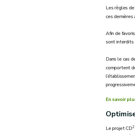
Les règles de
ces dernières 
Afin de favori
sont interdits
Dans le cas de
comportent de
l’établissemen
progressiveme
En savoir pl
Optimise
Le projet CD