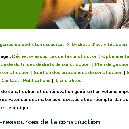
gories de déchets-ressources
Déchets d'activités spéci
Déchets-ressources de la construction
Optimiser l
Guide du tri des déchets de construction
Plan de gestio
 construction
Soutien des entreprises de construction
S
Contact
Publications
Liens utiles
s de construction et de rénovation génèrent un volume impo
é de valoriser des matériaux recyclés et de réemploi dans u
cette optique.
ressources de la construction