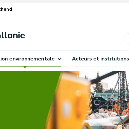
chand
llonie
ion environnementale
Acteurs et institution