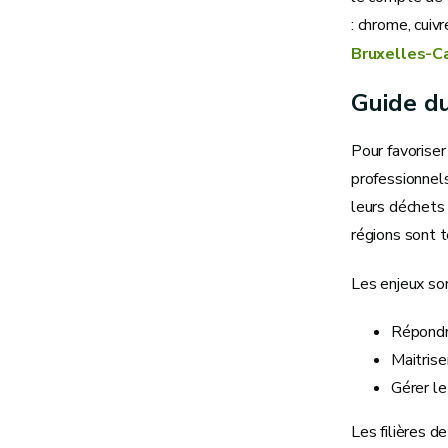
: chrome, cuiv
Bruxelles-C
Guide du
Pour favoriser
professionnels
leurs déchets 
régions sont 
Les enjeux son
Répondr
Maitrise
Gérer le
Les filières 