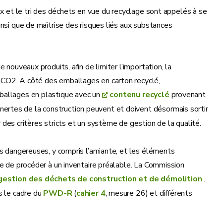
ux et le tri des déchets en vue du recyclage sont appelés à se
nsi que de maîtrise des risques liés aux substances
 nouveaux produits, afin de limiter l’importation, la
 CO2. A côté des emballages en carton recyclé,
mballages en plastique avec un
contenu recyclé
provenant
nertes de la construction peuvent et doivent désormais sortir
des critères stricts et un système de gestion de la qualité.
es dangereuses, y compris l’amiante, et les éléments
le de procéder à un inventaire préalable. La Commission
gestion des déchets de construction et de démolition
.
s le cadre du
PWD-R
(
cahier 4
, mesure 26) et différents