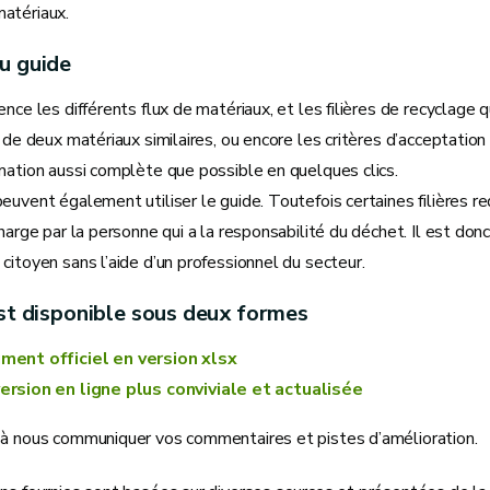
atériaux.
u guide
ence les différents flux de matériaux, et les filières de recyclage
n de deux matériaux similaires, ou encore les critères d’acceptation 
rmation aussi complète que possible en quelques clics.
euvent également utiliser le guide. Toutefois certaines filières 
charge par la personne qui a la responsabilité du déchet. Il est do
citoyen sans l’aide d’un professionnel du secteur.
st disponible sous deux formes
ment officiel en version xlsx
ersion en ligne plus conviviale et actualisée
 à nous communiquer vos commentaires et pistes d’amélioration.