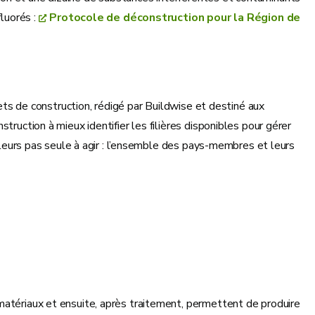
fluorés :
Protocole de déconstruction pour la Région de
hets de construction, rédigé par Buildwise et destiné aux
truction à mieux identifier les filières disponibles pour gérer
illeurs pas seule à agir : l’ensemble des pays-membres et leurs
matériaux et ensuite, après traitement, permettent de produire