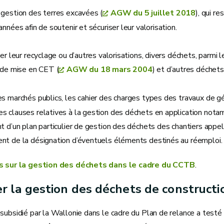
 gestion des terres excavées (
AGW du 5 juillet 2018
), qui r
années afin de soutenir et sécuriser leur valorisation.
ser leur recyclage ou d’autres valorisations, divers déchets, parmi
 de mise en CET (
AGW du 18 mars 2004
) et d’autres déchets
s marchés publics, les cahier des charges types des travaux de gé
s clauses relatives à la gestion des déchets en application notam
t d’un plan particulier de gestion des déchets des chantiers appel
nt de la désignation d’éventuels éléments destinés au réemploi.
us sur la gestion des déchets dans le cadre du CCTB
.
r la gestion des déchets de constructi
2
subsidié par la Wallonie dans le cadre du Plan de relance a testé a