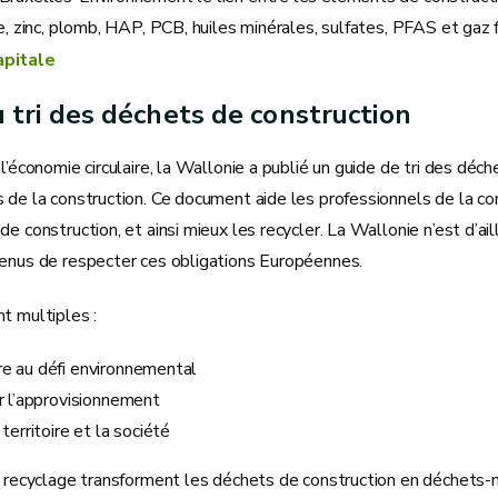
re, zinc, plomb, HAP, PCB, huiles minérales, sulfates, PFAS et gaz 
apitale
 tri des déchets de construction
 l’économie circulaire, la Wallonie a publié un guide de tri des déc
 de la construction. Ce document aide les professionnels de la cons
de construction, et ainsi mieux les recycler. La Wallonie n’est d’a
tenus de respecter ces obligations Européennes.
t multiples :
e au défi environnemental
r l’approvisionnement
 territoire et la société
de recyclage transforment les déchets de construction en déchets-