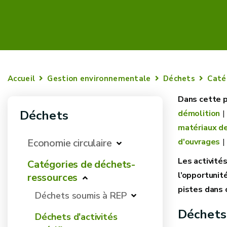
Accueil
Gestion environnementale
Déchets
Caté
Déchets
démolition
matériaux de
Economie circulaire
d'ouvrages
Les activité
Catégories de déchets-
l’opportunit
ressources
pistes dans 
Déchets soumis à REP
Déchets-
Déchets d'activités