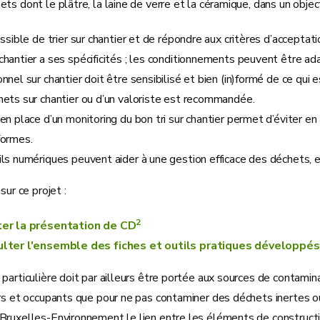
ts dont le plâtre, la laine de verre et la céramique, dans un object
ossible de trier sur chantier et de répondre aux critères d’acceptati
hantier a ses spécificités ; les conditionnements peuvent être ad
nnel sur chantier doit être sensibilisé et bien (in)formé de ce qui 
ets sur chantier ou d’un valoriste est recommandée.
en place d’un monitoring du bon tri sur chantier permet d’éviter en 
formes.
ls numériques peuvent aider à une gestion efficace des déchets, en
sur ce projet :
2
er la présentation de CD
lter l'ensemble des fiches et outils pratiques développés 
particulière doit par ailleurs être portée aux sources de contamina
urs et occupants que pour ne pas contaminer des déchets inertes 
Bruxelles-Environnement le lien entre les éléments de constructi