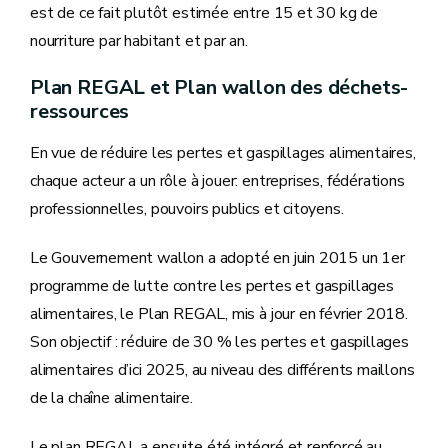
est de ce fait plutôt estimée entre 15 et 30 kg de
nourriture par habitant et par an.
Plan REGAL et Plan wallon des déchets-
ressources
En vue de réduire les pertes et gaspillages alimentaires,
chaque acteur a un rôle à jouer: entreprises, fédérations
professionnelles, pouvoirs publics et citoyens.
Le Gouvernement wallon a adopté en juin 2015 un 1er
programme de lutte contre les pertes et gaspillages
alimentaires, le Plan REGAL, mis à jour en février 2018.
Son objectif : réduire de 30 % les pertes et gaspillages
alimentaires d’ici 2025, au niveau des différents maillons
de la chaîne alimentaire.
Le plan REGAL a ensuite été intégré et renforcé au