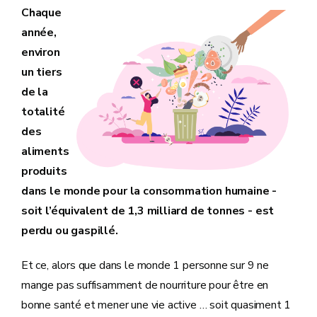
Chaque
année,
environ
un tiers
de la
totalité
des
aliments
produits
dans le monde pour la consommation humaine -
soit l’équivalent de 1,3 milliard de tonnes - est
perdu ou gaspillé.
Et ce, alors que dans le monde 1 personne sur 9 ne
mange pas suffisamment de nourriture pour être en
bonne santé et mener une vie active … soit quasiment 1