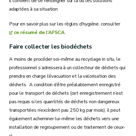
il convient de se renseigner sur la ou les solutions
adaptées à sa situation
Pour en savoir plus sur les règles d’hygiène, consulter
ce résumé de l’AFSCA
.
Faire collecter les biodéchets
A moins de procéder soi-même au recyclage in situ, le
professionnel s’adressera à un collecteur de déchets qui
prendra en charge l’évacuation et la valorisation des
déchets. A condition d’être préalablement enregistré
pour le transport de déchets (cet enregistrement n’est
pas requis si les quantités de déchets non dangereux
transportées n’excèdent pas 250 kg par mois), il peut
également acheminer lui-même les déchets vers une
installation de regroupement ou de traitement de ceux-
ci.