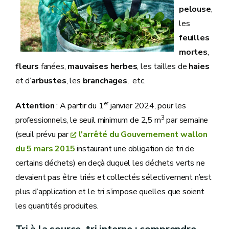
pelouse
,
les
feuilles
mortes
,
fleurs
fanées,
mauvaises herbes
, les tailles de
haies
et d’
arbustes
, les
branchages
, etc.
er
Attention
: A partir du 1
janvier 2024, pour les
3
professionnels, le seuil minimum de 2,5 m
par semaine
(seuil prévu par
l'arrêté du Gouvernement wallon
du 5 mars 2015
instaurant une obligation de tri de
certains déchets) en deçà duquel les déchets verts ne
devaient pas être triés et collectés sélectivement n’est
plus d’application et le tri s’impose quelles que soient
les quantités produites.