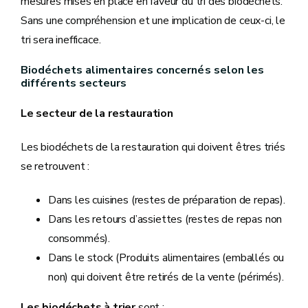
mesures mises en place en faveur du tri des biodéchets.
Sans une compréhension et une implication de ceux-ci, le
tri sera inefficace.
Biodéchets alimentaires concernés selon les
différents secteurs
Le secteur de la restauration
Les biodéchets de la restauration qui doivent êtres triés
se retrouvent :
Dans les cuisines (restes de préparation de repas).
Dans les retours d’assiettes (restes de repas non
consommés).
Dans le stock (Produits alimentaires (emballés ou
non) qui doivent être retirés de la vente (périmés).
Les biodéchets à trier
sont :