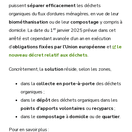
puissent
séparer efficacement
les déchets
organiques du flux d’ordures ménagères, en vue de leur
biométhanisation
ou de leur
compostage
y compris à
er
domicile. La date du 1
janvier 2025 prévue dans cet
arrêté est cependant avancée d’un an en exécution
d’
obligations fixées par l’Union européenne
et
le
nouveau décret relatif aux déchets
.
Concrètement, la
solution
réside, selon les zones,
dans la
collecte en porte-à-porte
des déchets
organiques ;
dans le
dépôt
des déchets organiques dans les
points d’apports volontaires
ou
recyparcs
;
dans le
compostage
à
domicile
ou de
quartier
.
Pour en savoir plus :