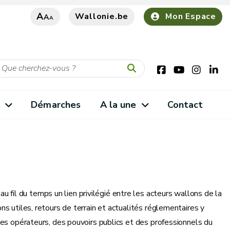
A
Wallonie.be
Mon Espace
A
A
s
Démarches
A la une
Contact
au fil du temps un lien privilégié entre les acteurs wallons de la
s utiles, retours de terrain et actualités réglementaires y
des opérateurs, des pouvoirs publics et des professionnels du