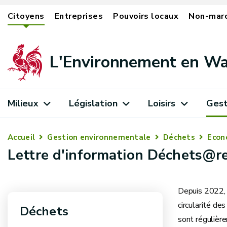
Citoyens
Entreprises
Pouvoirs locaux
Non-mar
L'Environnement en Wa
Milieux
Législation
Loisirs
Gest
Accueil
Gestion environnementale
Déchets
Econo
Lettre d'information Déchets@r
Depuis 2022, 
circularité de
Déchets
sont régulière