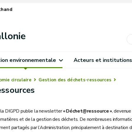
chand
llonie
ion environnementale
Acteurs et institution
mie circulaire
Gestion des déchets-ressources
essources
la DIGPD publie la newsletter
« Déchet@ressource »
, devenue 
s matières et de la gestion des déchets. De nombreuses information
ment partagés par l’Administration, principalement à destination 