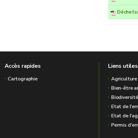
Déchets
Accès rapides
Liens utiles
Cartographie
Agriculture
Bien-être a
Biodiversit
Etat de l'e
Etat de l'ag
Permis d'e