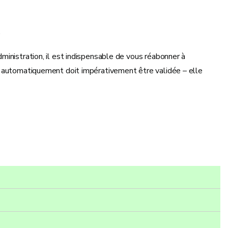
.
inistration, il est indispensable de vous réabonner à
yée automatiquement doit impérativement être validée – elle