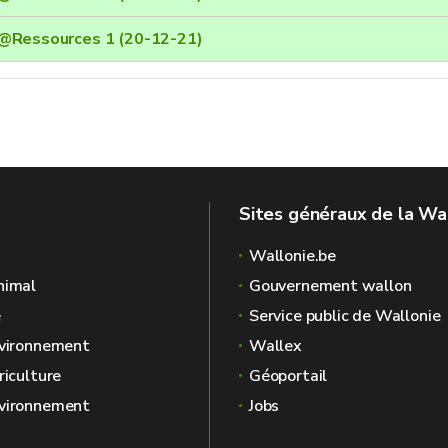
@Ressources 1 (20-12-21)
Sites généraux de la Wa
Wallonie.be
nimal
Gouvernement wallon
é
Service public de Wallonie
nvironnement
Wallex
riculture
Géoportail
nvironnement
Jobs