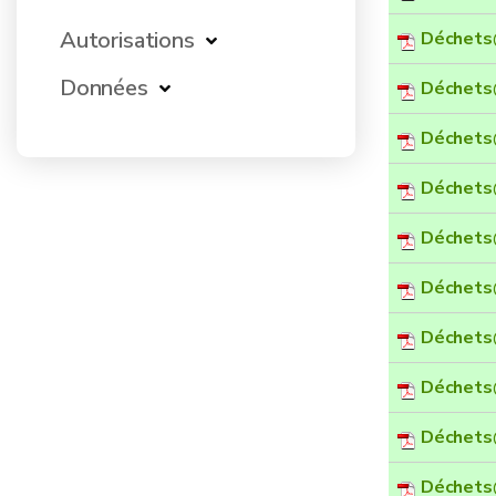
Autorisations
Déchets
Données
Déchets
Déchets
Déchets
Déchets
Déchets
Déchets
Déchets
Déchets
Déchets