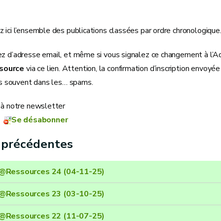
 ici l’ensemble des publications classées par ordre chronologique
z d’adresse email, et même si vous signalez ce changement à l’Adm
source
via ce lien. Attention, la confirmation d’inscription envo
urs souvent dans les… spams.
s à notre newsletter
Se désabonner
s précédentes
@Ressources 24 (04-11-25)
@Ressources 23 (03-10-25)
@Ressources 22 (11-07-25)