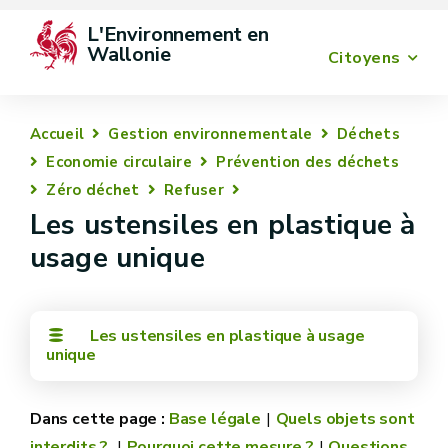
L'Environnement en 
Wallonie
Citoyens
Accueil
Gestion environnementale
Déchets
Economie circulaire
Prévention des déchets
Zéro déchet
Refuser
Les ustensiles en plastique à
usage unique
Les ustensiles en plastique à usage
unique
Base légale
Quels objets sont
interdits ?
Pourquoi cette mesure ?
Questions