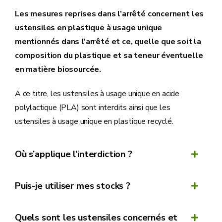
Les mesures reprises dans l’arrêté concernent les
ustensiles en plastique à usage unique
mentionnés dans l’arrêté et ce, quelle que soit la
composition du plastique et sa teneur éventuelle
en matière biosourcée.
A ce titre, les ustensiles à usage unique en acide
polylactique (PLA) sont interdits ainsi que les
ustensiles à usage unique en plastique recyclé.
Où s’applique l’interdiction ?
Puis-je utiliser mes stocks ?
Dans les établissements ouverts au public
Quels sont les ustensiles concernés et