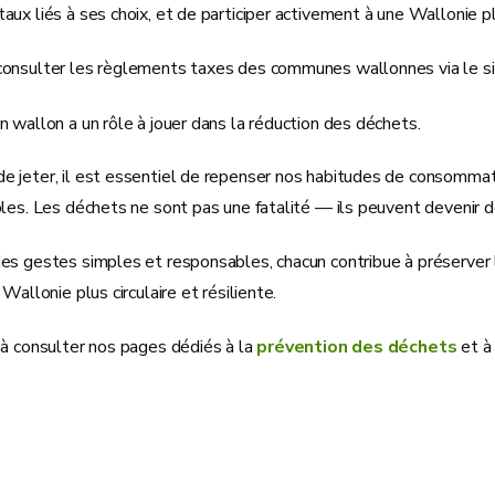
ux liés à ses choix, et de participer activement à une Wallonie p
onsulter les règlements taxes des communes wallonnes via le s
 wallon a un rôle à jouer dans la réduction des déchets.
jeter, il est essentiel de repenser nos habitudes de consommation :
les. Les déchets ne sont pas une fatalité — ils peuvent devenir d
s gestes simples et responsables, chacun contribue à préserver l’
Wallonie plus circulaire et résiliente.
 à consulter nos pages dédiés à la
prévention des déchets
et à