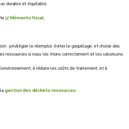
lus durable et équitable.
ite
Mémento fiscal
.
 privilégier le réemploi, éviter le gaspillage, et choisir des
es ressources si nous les trions correctement et les valorisons.
environnement, à réduire les coûts de traitement, et à
 la
gestion des déchets ressources
.