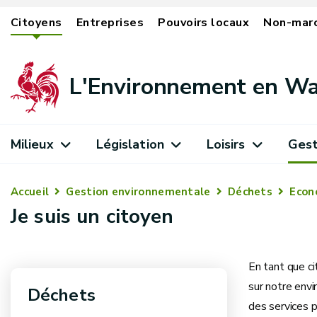
Citoyens
Entreprises
Pouvoirs locaux
Non-mar
L'Environnement en Wa
Milieux
Législation
Loisirs
Gest
Accueil
Gestion environnementale
Déchets
Econo
Je suis un citoyen
En tant que c
sur notre envi
Déchets
des services 