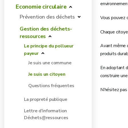
environnementa
Economie circulaire
Prévention des déchets
Vous pouvez c
Gestion des déchets-
Chaque citoyen
ressources
Avant même de 
Le principe du pollueur
payeur
produits durab
Je suis une commune
En adoptant de
Je suis un citoyen
construire une 
Questions fréquentes
N’hésitez pas
La propreté publique
Lettre d'information
Déchets@ressources