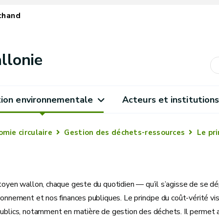
chand
llonie
ion environnementale
Acteurs et institution
mie circulaire
Gestion des déchets-ressources
Le pr
itoyen wallon, chaque geste du quotidien — qu’il s’agisse de se 
ronnement et nos finances publiques. Le principe du coût-vérité vi
publics, notamment en matière de gestion des déchets. Il permet 