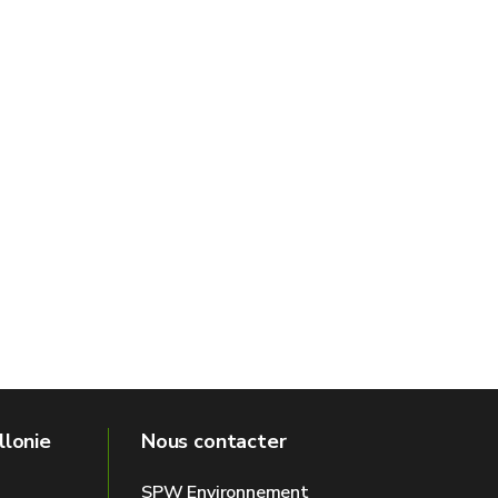
llonie
Nous contacter
SPW Environnement