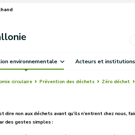
chand
llonie
ion environnementale
Acteurs et institution
mie circulaire
Prévention des déchets
Zéro déchet
t dire non aux déchets avant qu’ils n’entrent chez nous, fa
r des gestes simples :