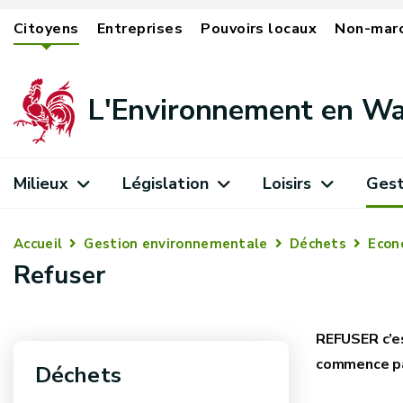
Citoyens
Entreprises
Pouvoirs locaux
Non-mar
L'Environnement en Wa
Milieux
Législation
Loisirs
Gest
Accueil
Gestion environnementale
Déchets
Econo
Refuser
REFUSER c’es
commence pa
Déchets