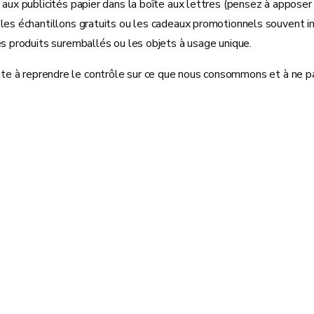
 aux publicités papier dans la boîte aux lettres (pensez à apposer
les échantillons gratuits ou les cadeaux promotionnels souvent in
es produits suremballés ou les objets à usage unique.
vite à reprendre le contrôle sur ce que nous consommons et à ne 