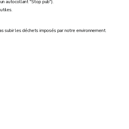
 un autocollant "Stop pub").
utiles.
pas subir les déchets imposés par notre environnement.