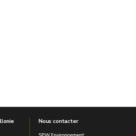
llonie
Nous contacter
SPW Environnement