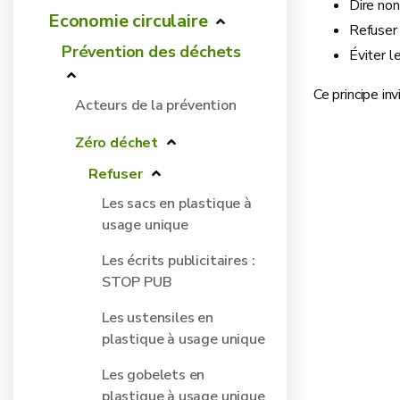
Dire non
Economie circulaire
Refuser 
Prévention des déchets
Éviter l
Ce principe in
Acteurs de la prévention
Zéro déchet
Refuser
Les sacs en plastique à
usage unique
Les écrits publicitaires :
STOP PUB
Les ustensiles en
plastique à usage unique
Les gobelets en
plastique à usage unique