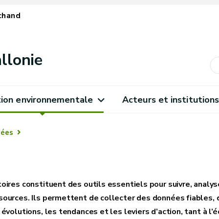
chand
llonie
ion environnementale
Acteurs et institution
ées
oires constituent des outils essentiels pour suivre, analy
ources. Ils permettent de collecter des données fiables, 
évolutions, les tendances et les leviers d’action, tant à l’