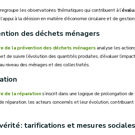
regroupe les observatoires thématiques qui contribuent à l’
évalu
 l’appui à la décision en matière d’économie circulaire et de gestio
ention des déchets ménagers
re de la prévention des déchets ménagers
analyse les action
met de suivre l’évolution des quantités produites, d’évaluer l’impac
 au niveau des ménages et des collectivités.
ation
re de la réparation
s’inscrit dans une logique de prolongation de l
de réparation, les acteurs concernés et leur évolution, contribuan
vérité : tarifications et mesures sociale