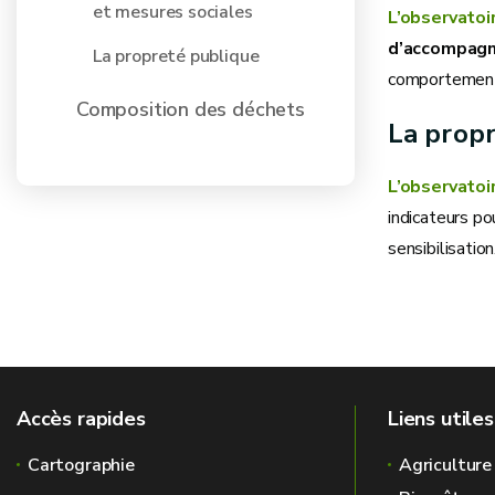
et mesures sociales
L’observatoi
d’accompag
La propreté publique
comportement
Composition des déchets
La prop
L’observatoi
indicateurs po
sensibilisation
Accès rapides
Liens utiles
Cartographie
Agriculture