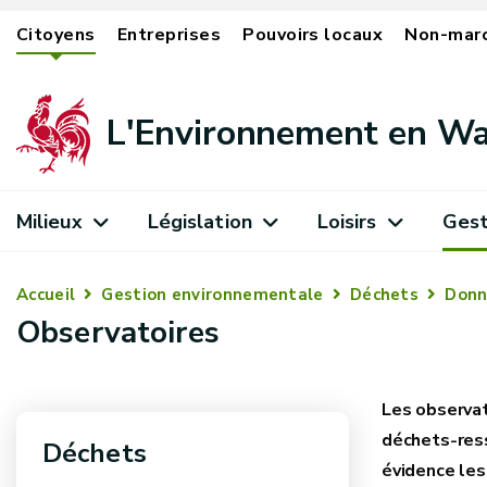
Citoyens
Entreprises
Pouvoirs locaux
Non-mar
L'Environnement en Wa
Milieux
Législation
Loisirs
Gest
Accueil
Gestion environnementale
Déchets
Donn
Observatoires
Les observat
déchets‑ress
Déchets
évidence les 