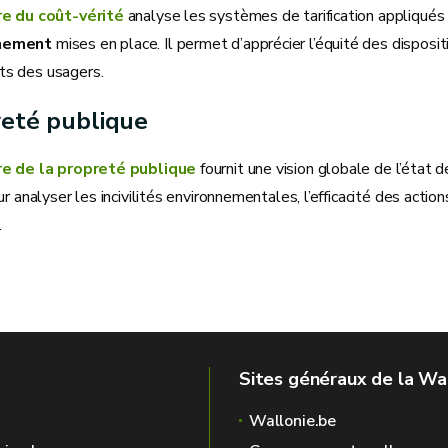
re du coût‑vérité
analyse les systèmes de tarification appliqués 
nement
mises en place. Il permet d’apprécier l’équité des dispositi
s des usagers.
reté publique
re de la propreté publique
fournit une vision globale de l’état d
ur analyser les incivilités environnementales, l’efficacité des acti
.
Sites généraux de la Wa
Wallonie.be