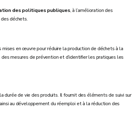
ation des politiques publiques
, à l’amélioration des
n des déchets.
s mises en œuvre pour réduire la production de déchets à la
t des mesures de prévention et d’identifier les pratiques les
a durée de vie des produits. Il fournit des éléments de suivi sur
t ainsi au développement du réemploi et à la réduction des
s