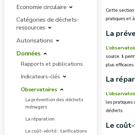
Economie circulaire
Cette section 
pratiques et à
Catégories de déchets-
ressources
La prév
Autorisations
L’observatoi
Données
source. Il per
Rapports et publications
plus efficaces
Indicateurs-clés
La répar
Observatoires
L’observatoi
La prévention des déchets
les pratiques 
ménagers
déchets.
La réparation
Le coût‑
Le coût-vérité : tarifications