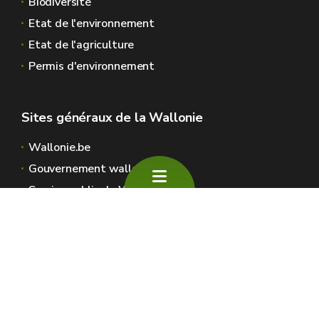
Biodiversité
Etat de l'environnement
Etat de l'agriculture
Permis d'environnement
Sites généraux de la Wallonie
Wallonie.be
Gouvernement wallon
Service public de Wallonie
Wallex
Géoportail
Jobs
Nous contacter