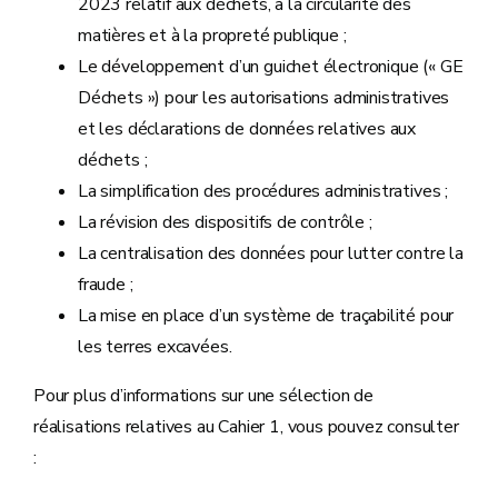
2023 relatif aux déchets, à la circularité des
matières et à la propreté publique ;
Le développement d’un guichet électronique (« GE
Déchets ») pour les autorisations administratives
et les déclarations de données relatives aux
déchets ;
La simplification des procédures administratives ;
La révision des dispositifs de contrôle ;
La centralisation des données pour lutter contre la
fraude ;
La mise en place d’un système de traçabilité pour
les terres excavées.
Pour plus d’informations sur une sélection de
réalisations relatives au Cahier 1, vous pouvez consulter
: