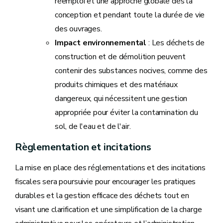
réemploi et une approche globale dès la
conception et pendant toute la durée de vie
des ouvrages.
Impact environnemental
: Les déchets de
construction et de démolition peuvent
contenir des substances nocives, comme des
produits chimiques et des matériaux
dangereux, qui nécessitent une gestion
appropriée pour éviter la contamination du
sol, de l'eau et de l'air.
Règlementation et incitations
La mise en place des réglementations et des incitations
fiscales sera poursuivie pour encourager les pratiques
durables et la gestion efficace des déchets tout en
visant une clarification et une simplification de la charge