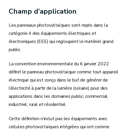
Champ d’application
Les panneaux photovoltaïques sont repris dans la
catégorie 4 des équipements électriques et
électroniques (EEE) qui regroupent le matériel grand
public.
La convention environnementale du 6 janvier 2022
définit le panneau photovoltaïque comme tout appareil
électrique qui est conçu dans le but de générer de
l’électricité à partir de la lumière (solaire) pour des
applications dans les domaines public, commercial,
industriel, rural et résidentiel.
Cette définition n’inclut pas les équipements avec
cellules photovoltaïques intégrées qui ont comme