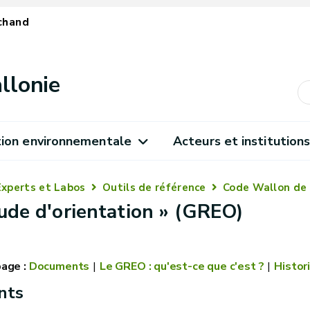
chand
llonie
ion environnementale
Acteurs et institution
Experts et Labos
Outils de référence
Code Wallon de
tude d'orientation » (GREO)
Documents
Le GREO : qu'est-ce que c'est ?
Histor
nts