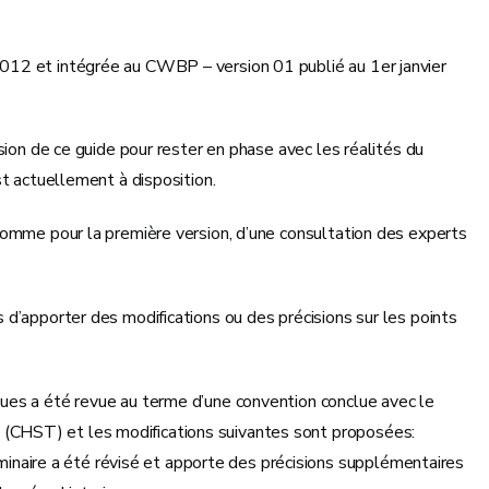
012 et intégrée au CWBP – version 01 publié au 1er janvier
sion de ce guide pour rester en phase avec les réalités du
t actuellement à disposition.
comme pour la première version, d’une consultation des experts
d’apporter des modifications ou des précisions sur les points
riques a été revue au terme d’une convention conclue avec le
e (CHST) et les modifications suivantes sont proposées:
liminaire a été révisé et apporte des précisions supplémentaires