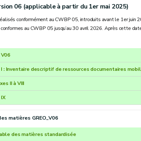
rsion 06 (applicable à partir du 1er mai 2025)
réalisés conformément au CWBP 05, introduits avant le 1er juin 
onformes au CWBP 05 jusqu’au 30 avril 2026. Après cette date
 V06
 I : Inventaire descriptif de ressources documentaires mobi
es II à VIII
 IX
des matières GREO_V06
able des matières standardisée