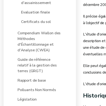
d'assainissement
décembre 2008 
Evaluation finale
Il précise ég
Certificats du sol
à l’objectif de
Compendium Wallon des
L'étude d'orie
Méthodes
description et
d'Échantillonnage et
une étude de 
d'Analyse (CWEA)
éventuelles m
Guide de référence
relatif à la gestion des
Elle peut égal
terres (GRGT)
conclusions de
Rapport de base
L'étude d'orie
Polluants Non Normés
Histori
Législation