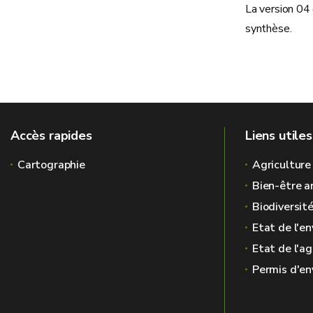
La version 04
synthèse.
Accès rapides
Liens utiles
Cartographie
Agriculture
Bien-être a
Biodiversit
Etat de l'e
Etat de l'ag
Permis d'e