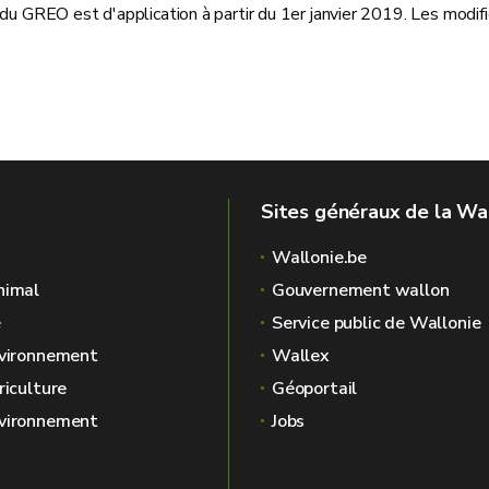
 du GREO est d'application à partir du 1er janvier 2019. Les modi
Sites généraux de la Wa
Wallonie.be
nimal
Gouvernement wallon
é
Service public de Wallonie
nvironnement
Wallex
riculture
Géoportail
nvironnement
Jobs