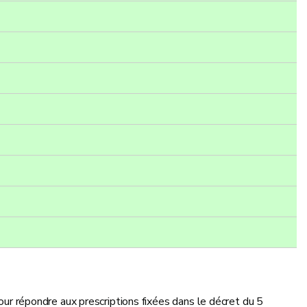
pour répondre aux prescriptions fixées dans le décret du 5