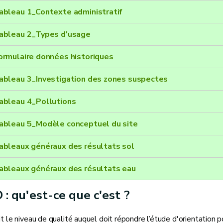
ableau 1_Contexte administratif
ableau 2_Types d'usage
ormulaire données historiques
ableau 3_Investigation des zones suspectes
ableau 4_Pollutions
ableau 5_Modèle conceptuel du site
ableaux généraux des résultats sol
ableaux généraux des résultats eau
: qu'est-ce que c'est ?
it le niveau de qualité auquel doit répondre l’étude d'orientation 