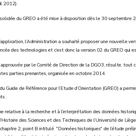
il 2012).
nsolidée du GREO a été mise à disposition dès le 30 septembre 2
application, l’Administration a souhaité proposer une nouvelle ver
vancée des technologies et c’est donc la version 02 du GREO qui es
, approuvée par le Comité de Direction de la DGO3, résulte, tout 
entes parties prenantes, organisée en octobre 2014.
du Guide de Référence pour l’Etude d’Orientation (GREO) a permis 
ts :
he relative à la recherche et à l’interprétation des données histo
’Histoire des Sciences et des Techniques de l’Université de Lièg
 chapitre 2, point B intitulé "Données historiques" de l’étude pré