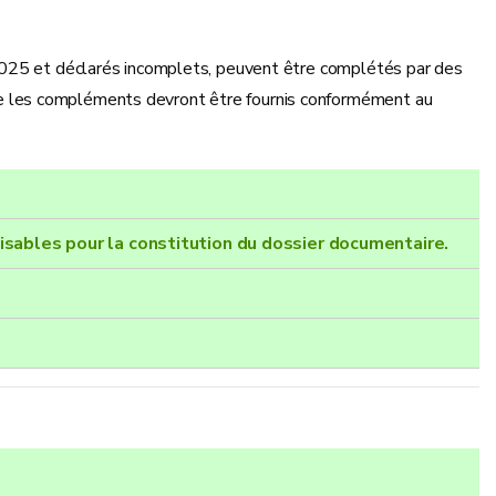
2025 et déclarés incomplets, peuvent être complétés par des
 les compléments devront être fournis conformément au
lisables pour la constitution du dossier documentaire.