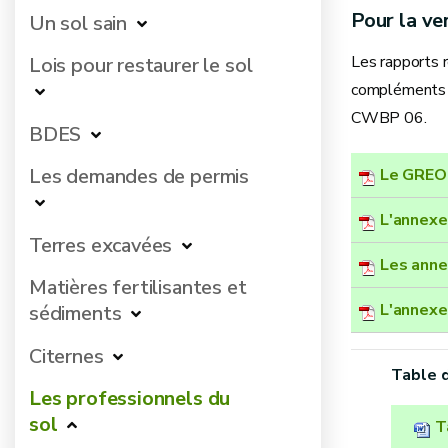
Pour la ve
Un sol sain
Les rapports 
Lois pour restaurer le sol
compléments c
CWBP 06.
BDES
Les demandes de permis
Le GREO
L'annexe
Terres excavées
Les annex
Matières fertilisantes et
L'annexe
sédiments
Citernes
Table 
Les professionnels du
sol
T