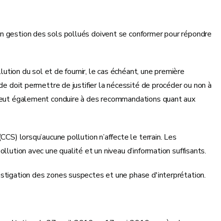
en gestion des sols pollués doivent se conformer pour répondre
lution du sol et de fournir, le cas échéant, une première
de doit permettre de justifier la nécessité de procéder ou non à
e peut également conduire à des recommandations quant aux
CCS) lorsqu’aucune pollution n’affecte le terrain. Les
llution avec une qualité et un niveau d’information suffisants.
estigation des zones suspectes et une phase d'interprétation.