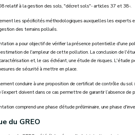
relatif à la gestion des sols, "décret sols"- articles 37 et 38-.
alement les spécificités méthodologiques auxquelles les experts 
 gestion des terrains pollués.
ntation a pour objectif de vérifier la présence potentielle d'une pol
 estimation de l'ampleur de cette pollution. La conclusion de l'étu
caractérisation et, le cas échéant, une étude de risques. L'étud
esures de sécurité à mettre en place.
ement conduire à une proposition de certificat de contrôle du sol (
 l’expert doivent dans ce cas permettre de garantir l’absence de po
ntation comprend une phase d’étude préliminaire, une phase d'inv
que du GREO