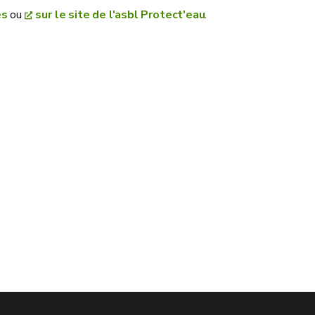
es
ou
sur le site de l'asbl Protect'eau
.