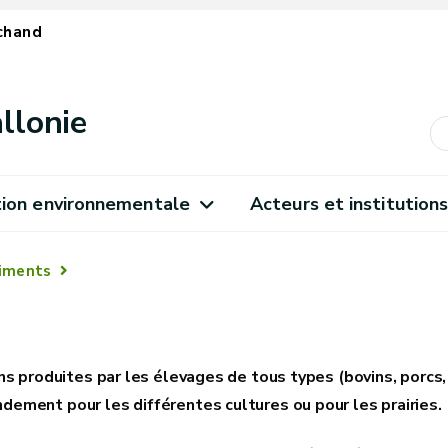
chand
llonie
ion environnementale
Acteurs et institution
diments
ns produites par les élevages de tous types (bovins, porcs, 
ment pour les différentes cultures ou pour les prairies.