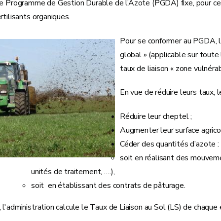
le Programme de Gestion Durable de l’Azote (PGDA) fixe, pour ce 
rtilisants organiques.
Pour se conformer au PGDA, le
global » (applicable sur toute
taux de liaison « zone vulnérabl
En vue de réduire leurs taux, 
Réduire leur cheptel ;
Augmenter leur surface agricol
Céder des quantités d’azote :
soit en réalisant des mouvemen
unités de traitement, ….),
soit en établissant des contrats de pâturage.
l'administration calcule le Taux de Liaison au Sol (LS) de chaque