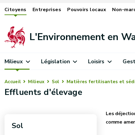
Citoyens
Entreprises
Pouvoirs locaux
Non-mar
L'Environnement en Wa
Milieux
Législation
Loisirs
Gest
Accueil
Milieux
Sol
Matières fertilisantes et sé
Effluents d'élevage
Les déjectio
comme amende
Sol