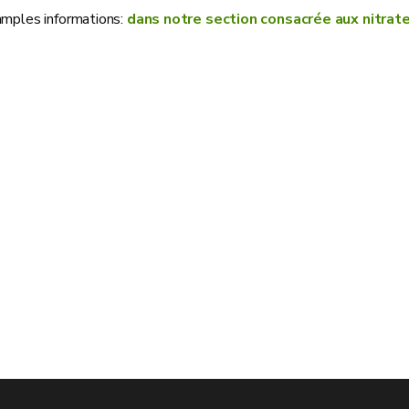
amples informations:
dans notre section consacrée aux nitrat