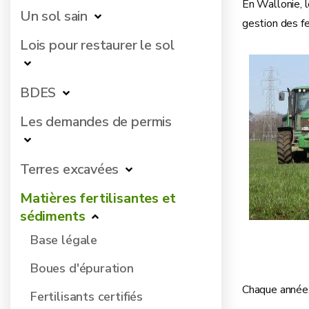
En Wallonie, 
Un sol sain
gestion des fe
Lois pour restaurer le sol
BDES
Les demandes de permis
Terres excavées
Matières fertilisantes et
sédiments
Base légale
Boues d'épuration
Chaque année, 
Fertilisants certifiés