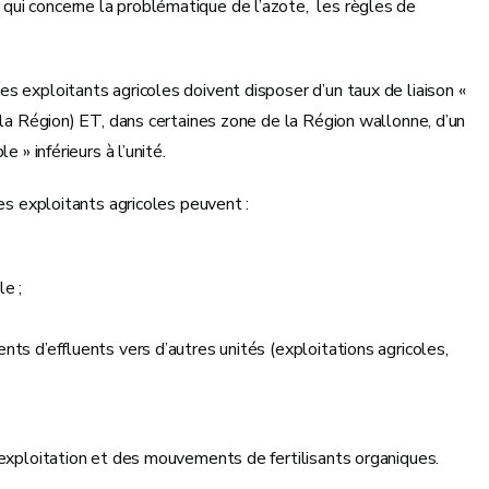
qui concerne la problématique de l’azote, les règles de
s exploitants agricoles doivent disposer d’un taux de liaison «
 la Région) ET, dans certaines zone de la Région wallonne, d’un
e » inférieurs à l’unité.
les exploitants agricoles peuvent :
e ;
ts d’effluents vers d’autres unités (exploitations agricoles,
 exploitation et des mouvements de fertilisants organiques.