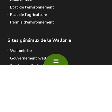
Etat de l'environnement
Etat de l'agriculture
Permis d'environnement
Sites généraux de la Wallonie
Wallonie.be
Gouvernement wallon
Service public de Wallonie
Wallex
Géoportail
Jobs
Nous contacter