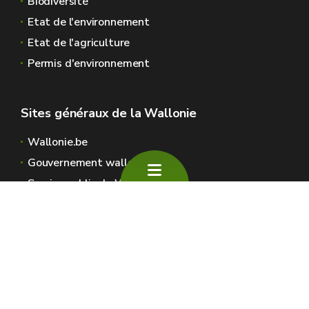
Biodiversité
Etat de l'environnement
Etat de l'agriculture
Permis d'environnement
Sites généraux de la Wallonie
Wallonie.be
Gouvernement wallon
Service public de Wallonie
Wallex
Géoportail
Jobs
Nous contacter