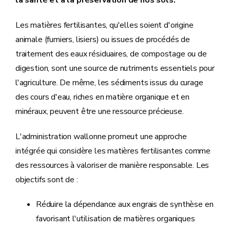
la santé et à la préservation de nos sols.
Les matières fertilisantes, qu'elles soient d'origine
animale (fumiers, lisiers) ou issues de procédés de
traitement des eaux résiduaires, de compostage ou de
digestion, sont une source de nutriments essentiels pour
l'agriculture. De même, les sédiments issus du curage
des cours d'eau, riches en matière organique et en
minéraux, peuvent être une ressource précieuse.
L'administration wallonne promeut une approche
intégrée qui considère les matières fertilisantes comme
des ressources à valoriser de manière responsable. Les
objectifs sont de :
Réduire la dépendance aux engrais de synthèse en
favorisant l'utilisation de matières organiques