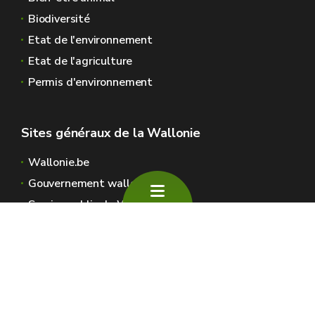
Biodiversité
Etat de l'environnement
Etat de l'agriculture
Permis d'environnement
Sites généraux de la Wallonie
Wallonie.be
Gouvernement wallon
Service public de Wallonie
Wallex
Géoportail
Jobs